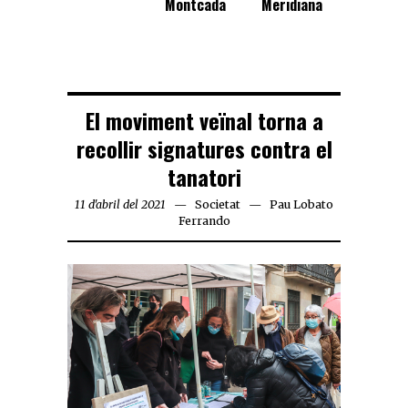
Montcada
Meridiana
El moviment veïnal torna a
recollir signatures contra el
tanatori
11 d'abril del 2021
Societat
Pau Lobato
Ferrando