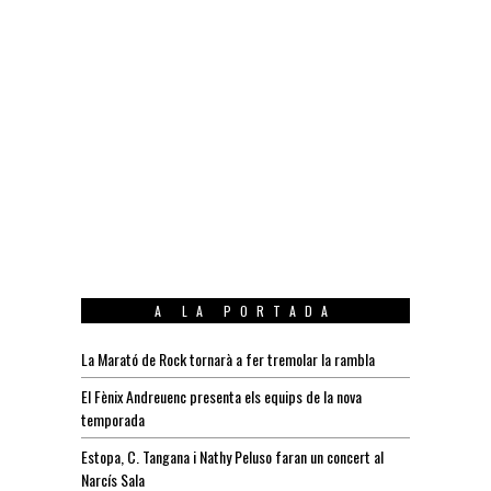
A LA PORTADA
La Marató de Rock tornarà a fer tremolar la rambla
El Fènix Andreuenc presenta els equips de la nova
temporada
Estopa, C. Tangana i Nathy Peluso faran un concert al
Narcís Sala