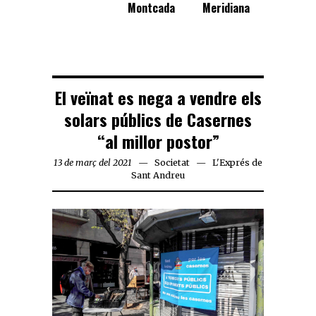
Montcada
Meridiana
El veïnat es nega a vendre els
solars públics de Casernes
“al millor postor”
13 de març del 2021
Societat
L'Exprés de
Sant Andreu