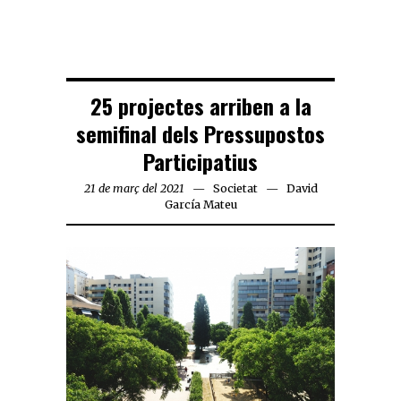
25 projectes arriben a la
semifinal dels Pressupostos
Participatius
21 de març del 2021
Societat
David
García Mateu