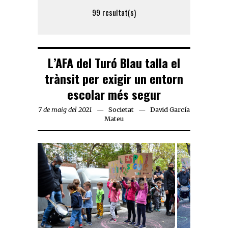
99 resultat(s)
L’AFA del Turó Blau talla el
trànsit per exigir un entorn
escolar més segur
7 de maig del 2021
Societat
David García
Mateu