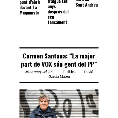
d’aigua set
punt d’obrir
Sant Andreu
anys
davant La
després del
Maquinista
seu
tancament
Carmen Santana: “La major
part de VOX són gent del PP”
26 de març del 2021
Política
David
García Mateu