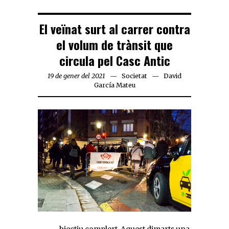
El veïnat surt al carrer contra
el volum de trànsit que
circula pel Casc Antic
19 de gener del 2021
Societat
David
García Mateu