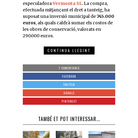
especuladora
Vermonta SL
. La compra,
efectuada mitjançant el dret a tanteig, ha
suposat una inversió municipal de
745.000
euros
, als quals caldrà sumar els costos de
les obres de conservació, valorats en
290.000 euros.
CONTINUA LLEGINT
7 COMENTARIS
FACEBOOK
TWITTER
GOOGLE
PINTEREST
TAMBÉ ET POT INTERESSAR...