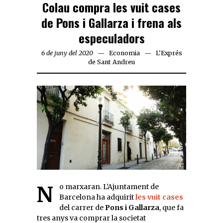
Colau compra les vuit cases
de Pons i Gallarza i frena als
especuladors
6 de juny del 2020
Economia
L'Exprés
de Sant Andreu
No marxaran. L’Ajuntament de
Barcelona ha adquirit
les vuit cases
del carrer de
Pons i Gallarza
, que fa
tres anys va comprar la societat