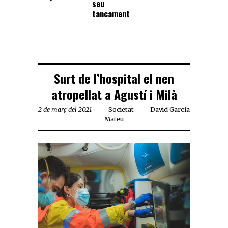
seu
tancament
Surt de l’hospital el nen
atropellat a Agustí i Milà
2 de març del 2021
Societat
David García
Mateu