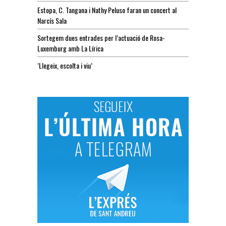
Estopa, C. Tangana i Nathy Peluso faran un concert al
Narcís Sala
Sortegem dues entrades per l’actuació de Rosa-
Luxemburg amb La Lírica
‘Llegeix, escolta i viu’