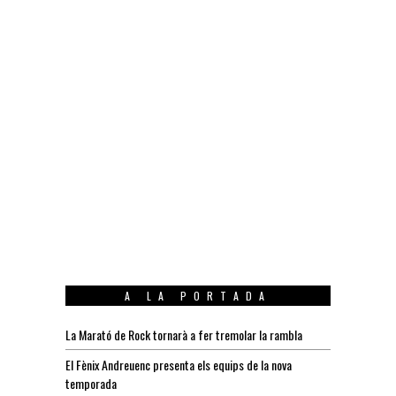
A LA PORTADA
La Marató de Rock tornarà a fer tremolar la rambla
El Fènix Andreuenc presenta els equips de la nova
temporada