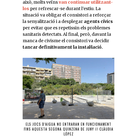
això, molts veïns
van continuar utilitzant-
los
per refrescar-se durant l’estiu. La
situació va obligar el consistori a reforçar
la senyalització i a desplegar
agents cívics
per evitar que es repetissin els problemes
sanitaris detectats. Al final, però, davant la
manca de civisme el consistori va decidir
tancar definitivament la instal·lació.
ELS JOCS D’AIGUA NO ENTRARAN EN FUNCIONAMENT
FINS AQUESTA SEGONA QUINZENA DE JUNY // CLÀUDIA
LÓPEZ