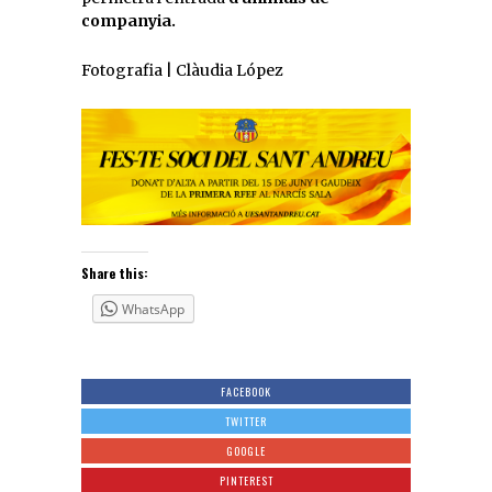
companyia.
Fotografia | Clàudia López
Share this:
WhatsApp
FACEBOOK
TWITTER
GOOGLE
PINTEREST