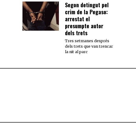
Segon detingut pel
crim de la Pegaso:
arrestat el
presumpte autor
dels trets
Tres setmanes després
dels trets que van trencar
la nit al parc