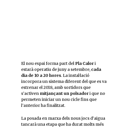
El nou espai forma part del
Pla Calor
i
estarà operatiu de juny a setembre,
cada
dia de 10 a 20 hores
. La instal·lació
incorpora un sistema diferent del que es va
estrenar el 2018, amb sortidors que
s’activen
mitjançant un polsador
i que no
permeten iniciar un nou cicle fins que
l’anterior ha finalitzat.
La posada en marxa dels nous jocs d’aigua
tancarà una etapa que ha durat molts més