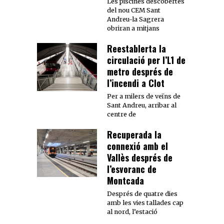
Les piscines descobertes
del nou CEM Sant
Andreu-la Sagrera
obriran a mitjans
Reestablerta la
circulació per l’L1 de
metro després de
l’incendi a Clot
Per a milers de veïns de
Sant Andreu, arribar al
centre de
Recuperada la
connexió amb el
Vallès després de
l’esvoranc de
Montcada
Després de quatre dies
amb les vies tallades cap
al nord, l’estació