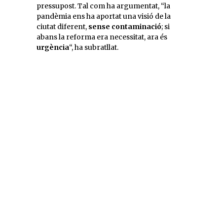
pressupost. Tal com ha argumentat, “la
pandèmia ens ha aportat una visió de la
ciutat diferent,
sense contaminació
; si
abans la reforma era necessitat, ara és
urgència
“, ha subratllat.