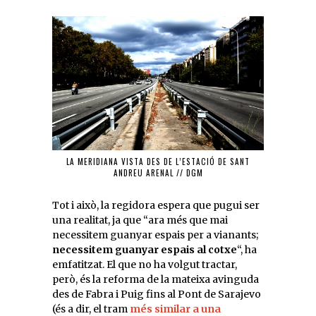
LA MERIDIANA VISTA DES DE L’ESTACIÓ DE SANT
ANDREU ARENAL // DGM
Tot i això, la regidora espera que pugui ser
una realitat, ja que “ara més que mai
necessitem guanyar espais per a vianants;
necessitem guanyar espais al cotxe
“, ha
emfatitzat. El que no ha volgut tractar,
però, és la reforma de la mateixa avinguda
des de Fabra i Puig fins al Pont de Sarajevo
(és a dir, el tram
més similar a una