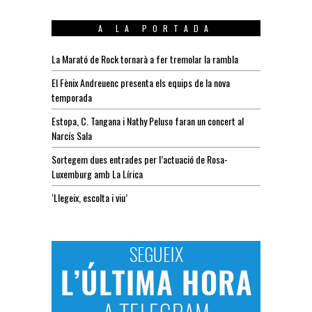
A LA PORTADA
La Marató de Rock tornarà a fer tremolar la rambla
El Fènix Andreuenc presenta els equips de la nova
temporada
Estopa, C. Tangana i Nathy Peluso faran un concert al
Narcís Sala
Sortegem dues entrades per l’actuació de Rosa-
Luxemburg amb La Lírica
‘Llegeix, escolta i viu’