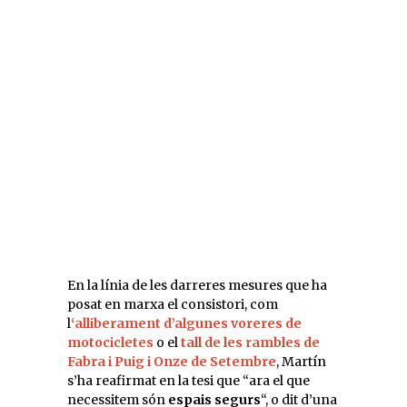
En la línia de les darreres mesures que ha
posat en marxa el consistori, com
l
‘alliberament d’algunes voreres de
motocicletes
o el
tall de les rambles de
Fabra i Puig i Onze de Setembre
, Martín
s’ha reafirmat en la tesi que “ara el que
necessitem són
espais segurs
“, o dit d’una