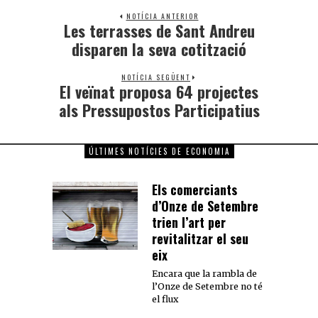
NOTÍCIA ANTERIOR
Les terrasses de Sant Andreu
disparen la seva cotització
NOTÍCIA SEGÜENT
El veïnat proposa 64 projectes
als Pressupostos Participatius
ÚLTIMES NOTÍCIES DE ECONOMIA
Els comerciants
d’Onze de Setembre
trien l’art per
revitalitzar el seu
eix
Encara que la rambla de
l’Onze de Setembre no té
el flux