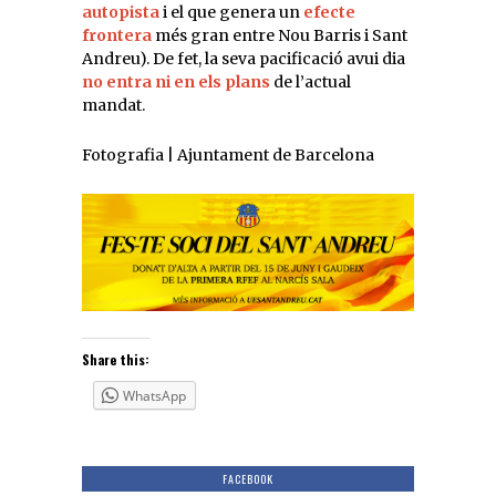
autopista
i el que genera un
efecte
frontera
més gran entre Nou Barris i Sant
Andreu). De fet, la seva pacificació avui dia
no entra ni en els plans
de l’actual
mandat.
Fotografia | Ajuntament de Barcelona
Share this:
WhatsApp
FACEBOOK