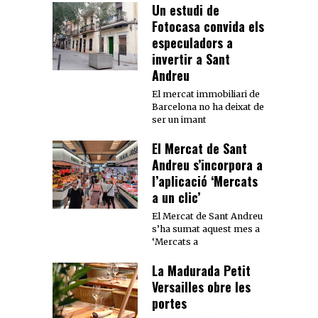
Un estudi de
Fotocasa convida els
especuladors a
invertir a Sant
Andreu
El mercat immobiliari de
Barcelona no ha deixat de
ser un imant
El Mercat de Sant
Andreu s’incorpora a
l’aplicació ‘Mercats
a un clic’
El Mercat de Sant Andreu
s’ha sumat aquest mes a
‘Mercats a
La Madurada Petit
Versailles obre les
portes