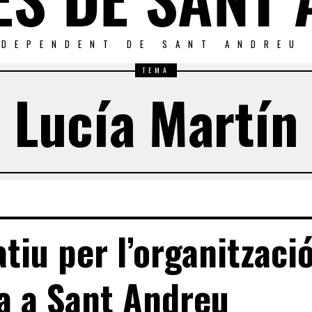
NDEPENDENT DE SANT ANDREU
TEMA
Lucía Martín
tiu per l’organitzaci
da a Sant Andreu