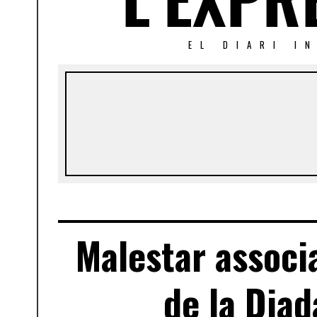
EL DIARI I
Malestar associa
de la Dia