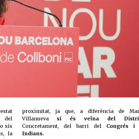
estat
proximitat, ja que, a diferència de Mar
del
Villanueva
sí és veïna del Distric
o sis
Concretament, del barri del
Congrés i 
s, la
Indians.