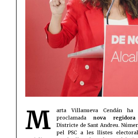
M
arta Villanueva Cendán ha 
proclamada
nova regidora
Districte de Sant Andreu. Númer
pel PSC a les llistes electoral