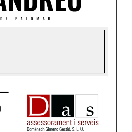
 DE PALOMAR
ó