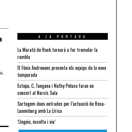
A LA PORTADA
a
La Marató de Rock tornarà a fer tremolar la
rambla
El Fènix Andreuenc presenta els equips de la nova
a,
temporada
Estopa, C. Tangana i Nathy Peluso faran un
concert al Narcís Sala
Sortegem dues entrades per l’actuació de Rosa-
Luxemburg amb La Lírica
‘Llegeix, escolta i viu’