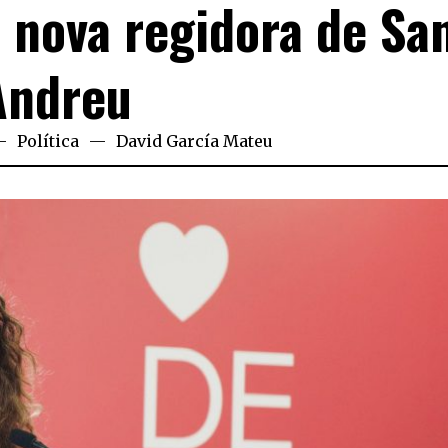
, nova regidora de Sa
Andreu
Política
David García Mateu