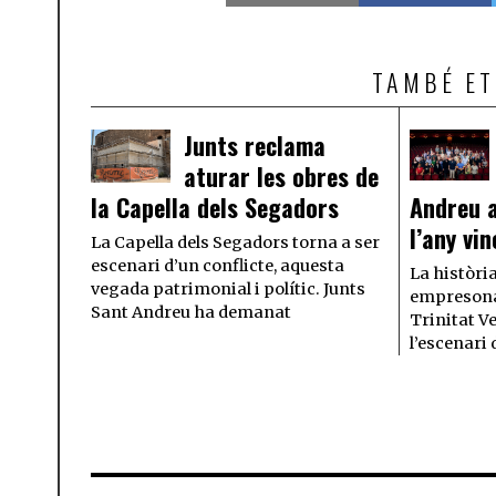
TAMBÉ ET
Junts reclama
aturar les obres de
la Capella dels Segadors
Andreu a
l’any vin
La Capella dels Segadors torna a ser
escenari d’un conflicte, aquesta
La història
vegada patrimonial i polític. Junts
empresonad
Sant Andreu ha demanat
Trinitat Ve
l’escenari 