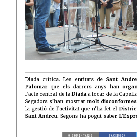
Diada crítica. Les entitats de
Sant Andre
Palomar
que els darrers anys han
organ
l’acte central de la
Diada
a tocar de la Capell
Segadors s’han mostrat
molt disconformes
la gestió de l’activitat que n’ha fet el
Distric
Sant Andreu.
Segons ha pogut saber
L’Expr
0 COMENTARIS
FACEBOOK