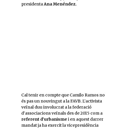
presidenta
Ana Menéndez.
Cal tenir en compte que Camilo Ramos no
és pas un nouvingut a la FAVB. L’activista
veïnal duu involucrat a la federació
d’associacions veïnals des de 2015 com a
referent d’urbanisme
i en aquest darrer
mandat ja ha exercit la vicepresidència