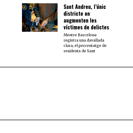
Sant Andreu, l’únic
districte on
augmenten les
víctimes de delictes
Mentre Barcelona
registra una davallada
clara, el percentatge de
residents de Sant