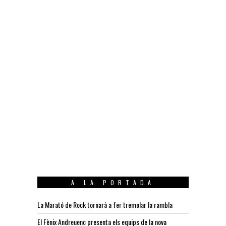
A LA PORTADA
La Marató de Rock tornarà a fer tremolar la rambla
El Fènix Andreuenc presenta els equips de la nova