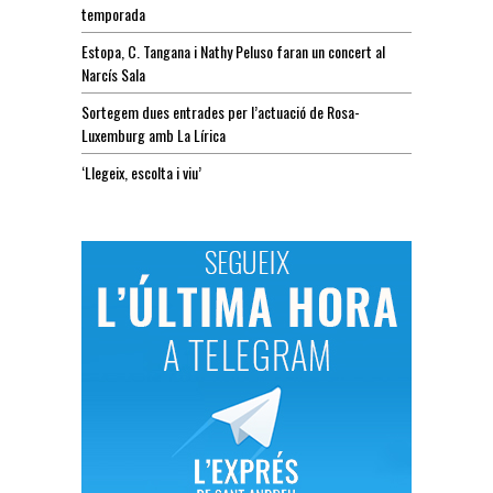
temporada
Estopa, C. Tangana i Nathy Peluso faran un concert al
Narcís Sala
Sortegem dues entrades per l’actuació de Rosa-
Luxemburg amb La Lírica
‘Llegeix, escolta i viu’