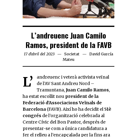
L’andreuenc Juan Camilo
Ramos, president de la FAVB
17 d'abril del 2023
Societat
David García
Mateu
L’andreuenc i veterà activista veïnal
de l’AV Sant Andreu Nord –
Tramuntana,
Juan Camilo Ramos
,
ha estat escollit nou
president de la
Federació d’Associacions Veïnals de
Barcelona
(FAVB). Així ho ha decidit el
51è
congrés
de l’organització celebrada al
Centre Cívic del Bon Pastor, després de
presentar-se com a única candidatura a
fer el relleu a l’encapçalada per la fins ara