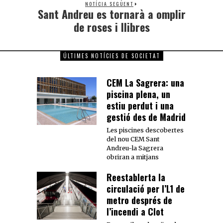
NOTÍCIA SEGÜENT
Sant Andreu es tornarà a omplir
de roses i llibres
ÚLTIMES NOTÍCIES DE SOCIETAT
CEM La Sagrera: una
piscina plena, un
estiu perdut i una
gestió des de Madrid
Les piscines descobertes
del nou CEM Sant
Andreu-la Sagrera
obriran a mitjans
Reestablerta la
circulació per l’L1 de
metro després de
l’incendi a Clot