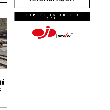
L’EXPRÉS ÉS AUDITAT
PER
ió
s