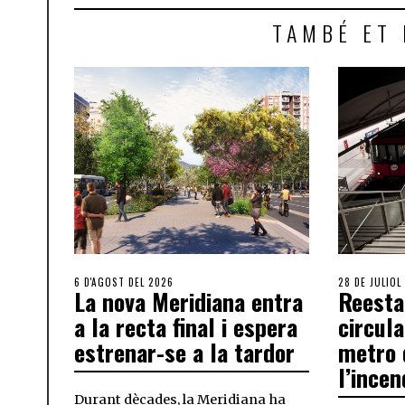
TAMBÉ ET 
6 D'AGOST DEL 2026
28 DE JULIOL
La nova Meridiana entra
Reesta
a la recta final i espera
circula
estrenar-se a la tardor
metro 
l’incen
Durant dècades, la Meridiana ha