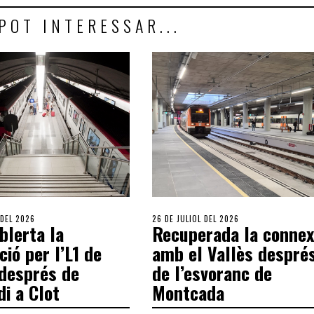
POT INTERESSAR...
 DEL 2026
26 DE JULIOL DEL 2026
blerta la
Recuperada la connex
ció per l’L1 de
amb el Vallès despré
després de
de l’esvoranc de
di a Clot
Montcada