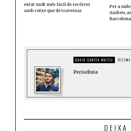
estat molt més fàcil de recórrer
Per a mile
amb cotxe que de travessar
Andreu, ar
Barcelona
DAVID GARCÍA MATEU
ÚLTIME
Periodista
DEIXA