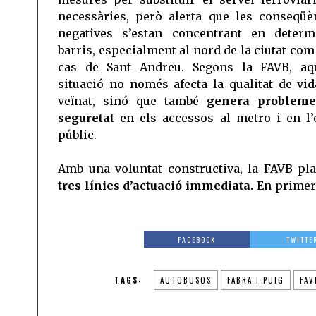
necessàries, però alerta que les conseqüè
negatives s’estan concentrant en determ
barris, especialment al nord de la ciutat com
cas de Sant Andreu. Segons la FAVB, aq
situació no només afecta la qualitat de vid
veïnat, sinó que també
genera probleme
seguretat
en els accessos al metro i en l’
públic.
Amb una voluntat constructiva, la FAVB pla
tres línies d’actuació immediata.
En primer 
FACEBOOK
TWITTE
TAGS:
AUTOBUSOS
FABRA I PUIG
FAV