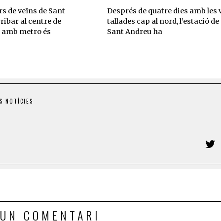
rs de veïns de Sant
Després de quatre dies amb les 
ribar al centre de
tallades cap al nord, l’estació de
 amb metro és
Sant Andreu ha
S NOTÍCIES
 UN COMENTARI