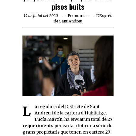
pisos buits
14 de juliol del 2020
Economia
L'Exprés
de Sant Andreu
La regidora del Districte de Sant
Andreu i de la cartera d’Habitatge,
Lucía Martín
, ha enviat un total de
27
requeriments
per carta a tota una sèrie de
grans propietaris que tenen en cartera
27