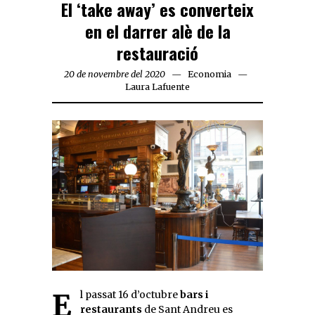
El ‘take away’ es converteix
en el darrer alè de la
restauració
20 de novembre del 2020
Economia
Laura Lafuente
El passat 16 d’octubre
bars i
restaurants
de Sant Andreu es