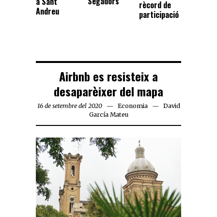
Segadors
a Sant
rècord de
Andreu
participació
Airbnb es resisteix a
desaparèixer del mapa
16 de setembre del 2020
Economia
David
García Mateu