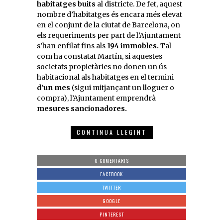
habitatges buits
al districte. De fet, aquest
nombre d’habitatges és encara més elevat
en el conjunt de la ciutat de Barcelona, on
els requeriments per part de l’Ajuntament
s’han enfilat fins als
194 immobles.
Tal
com ha constatat Martín, si aquestes
societats propietàries no donen un ús
habitacional als habitatges en el termini
d’un mes
(sigui mitjançant un lloguer o
compra), l’Ajuntament emprendrà
mesures sancionadores.
CONTINUA LLEGINT
0 COMENTARIS
FACEBOOK
TWITTER
GOOGLE
PINTEREST