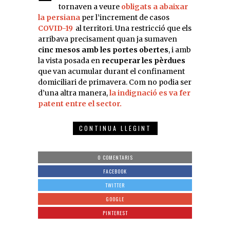
tornaven a veure
obligats a abaixar
la persiana
per l’increment de casos
COVID-19
al territori. Una restricció que els
arribava precisament quan ja sumaven
cinc mesos amb les portes obertes
, i amb
la vista posada en
recuperar les pèrdues
que van acumular durant el confinament
domiciliari de primavera. Com no podia ser
d’una altra manera,
la indignació es va fer
patent entre el sector.
CONTINUA LLEGINT
0 COMENTARIS
FACEBOOK
TWITTER
GOOGLE
PINTEREST