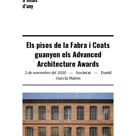
d’any
Els pisos de la Fabra i Coats
guanyen els Advanced
Architecture Awards
2 de novembre del 2020
Societat
David
García Mateu