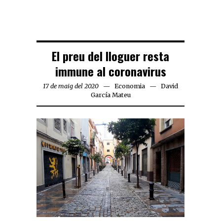
El preu del lloguer resta
immune al coronavirus
17 de maig del 2020
Economia
David
García Mateu