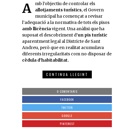
Amb l’objectiu de controlar els
allotjaments turístics
, el Govern
municipal ha començat a revisar
l’adequació a la normativa de tots els pisos
amb llicència
vigent. Una anàlisi que ha
suposat el descobriment d’
un pis turístic
aparentment legal al Districte de Sant
Andreu, però que en realitat acumulava
diferents irregularitats com no disposar de
cèdula d’habitabilitat.
CONTINUA LLEGINT
0 COMENTARIS
FACEBOOK
TWITTER
GOOGLE
PINTEREST