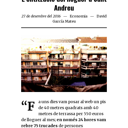
Andreu
27 de desembre del 2016
Economia
David
García Mateu
“Fa uns dies vam posar al web un pis
de 40 metres quadrats amb 40
metres de terrassa per 550 euros
de lloguer al mes;
en només 24 hores vam
rebre 75 trucades
de persones