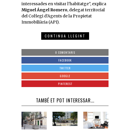
interessades en visitar l’habitatge”, explica
Miguel Ángel Romero
, delegat territorial
del Col·legi d’Agents de la Propietat
Immobiliària (API).
CONTINUA LLEGINT
0 COMENTARIS
FACEBOOK
TWITTER
GOOGLE
PINTEREST
TAMBÉ ET POT INTERESSAR...