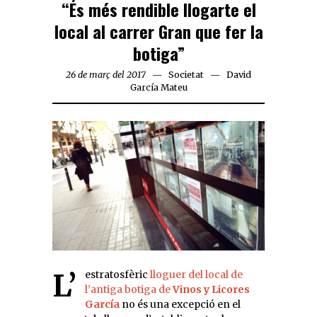
“És més rendible llogarte el
local al carrer Gran que fer la
botiga”
26 de març del 2017
Societat
David
García Mateu
L’estratosfèric
lloguer del local de
l’antiga botiga de
Vinos y Licores
García
no és una excepció en el