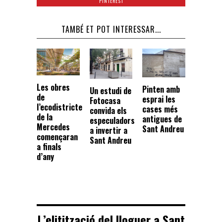
PINTEREST
TAMBÉ ET POT INTERESSAR...
Les obres
Pinten amb
Un estudi de
de
esprai les
Fotocasa
l’ecodistricte
cases més
convida els
de la
antigues de
especuladors
Mercedes
Sant Andreu
a invertir a
començaran
Sant Andreu
a finals
d’any
L’elitització del lloguer a Sant