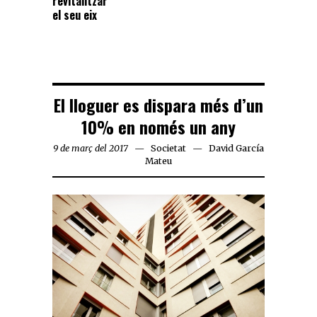
revitalitzar
el seu eix
El lloguer es dispara més d’un
10% en només un any
9 de març del 2017
Societat
David García
Mateu