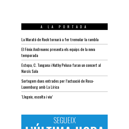
A LA PORTADA
La Marató de Rock tornarà a fer tremolar la rambla
El Fènix Andreuenc presenta els equips de la nova
temporada
Estopa, C. Tangana i Nathy Peluso faran un concert al
Narcís Sala
Sortegem dues entrades per l’actuació de Rosa-
Luxemburg amb La Lírica
‘Llegeix, escolta i viu’