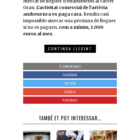
mercat de lloguer d’establiments al carrer
Gran.
L’activitat comercial de l’artèria
andreuenca es paga cara.
Resulta casi
impossible aixecar una persiana de lloguer
si no es paguen,
com a mínim, 1.000
euros al mes.
CONTINUA LLEGINT
0 COMENTARIS
FACEBOOK
TWITTER
GOOGLE
PINTEREST
TAMBÉ ET POT INTERESSAR...