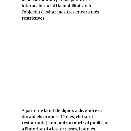
interacció social i la mobilitat, amb
l’objectiu d’evitar mesures encara més
restrictives.
A partir de
la nit de dijous a divendres
i
durant els propers 15 dies, els bars i
restaurants ja
no podran obrir al públic
, ni
a l’interior ni a les terrasses, i només