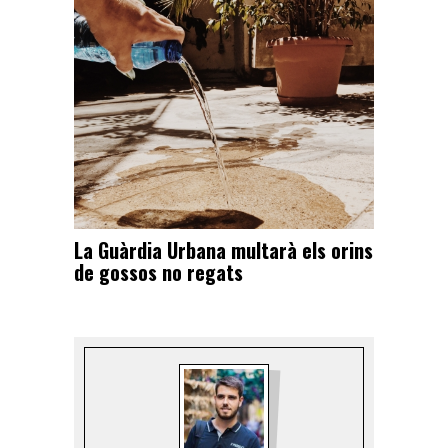
La Guàrdia Urbana multarà els orins
de gossos no regats