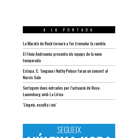
A LA PORTADA
La Marató de Rock tornarà a fer tremolar la rambla
El Fènix Andreuenc presenta els equips de la nova
temporada
Estopa, C. Tangana i Nathy Peluso faran un concert al
Narcís Sala
Sortegem dues entrades per l’actuació de Rosa-
Luxemburg amb La Lírica
‘Llegeix, escolta i viu’