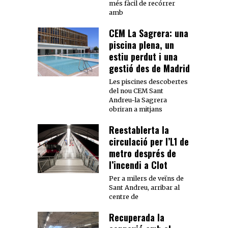
més fàcil de recórrer
amb
CEM La Sagrera: una
piscina plena, un
estiu perdut i una
gestió des de Madrid
Les piscines descobertes
del nou CEM Sant
Andreu-la Sagrera
obriran a mitjans
Reestablerta la
circulació per l’L1 de
metro després de
l’incendi a Clot
Per a milers de veïns de
Sant Andreu, arribar al
centre de
Recuperada la