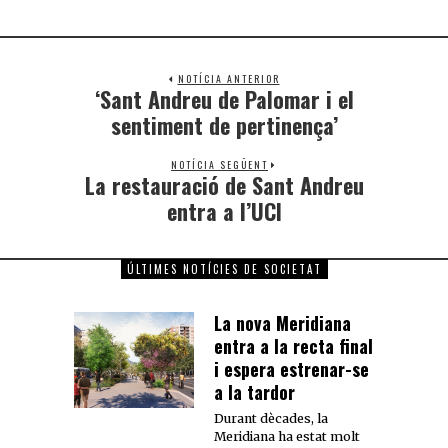
NOTÍCIA ANTERIOR
‘Sant Andreu de Palomar i el
sentiment de pertinença’
NOTÍCIA SEGÜENT
La restauració de Sant Andreu
entra a l’UCI
ÚLTIMES NOTÍCIES DE SOCIETAT
La nova Meridiana
entra a la recta final
i espera estrenar-se
a la tardor
Durant dècades, la
Meridiana ha estat molt