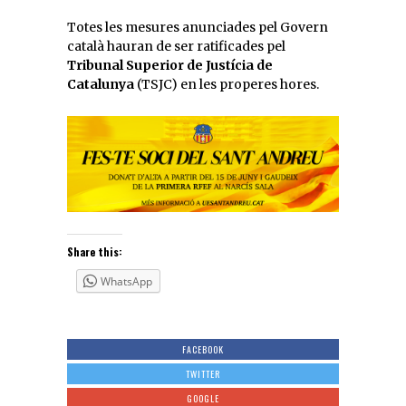
Totes les mesures anunciades pel Govern
català hauran de ser ratificades pel
Tribunal Superior de Justícia de
Catalunya
(TSJC) en les properes hores.
Share this:
WhatsApp
FACEBOOK
TWITTER
GOOGLE