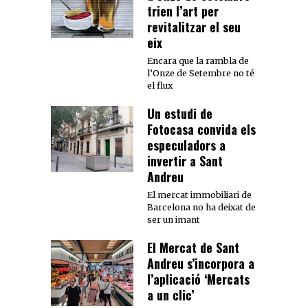
trien l’art per
revitalitzar el seu
eix
Encara que la rambla de
l’Onze de Setembre no té
el flux
Un estudi de
Fotocasa convida els
especuladors a
invertir a Sant
Andreu
El mercat immobiliari de
Barcelona no ha deixat de
ser un imant
El Mercat de Sant
Andreu s’incorpora a
l’aplicació ‘Mercats
a un clic’