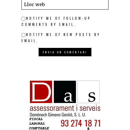
NOTIFY ME OF FOLLOW-UP
COMMENTS BY EMAIL.
NOTIFY ME OF NEW POSTS BY
EMAIL.