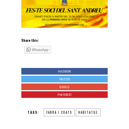
Share this:
WhatsApp
FACEBOOK
TWITTER
GOOGLE
PINTEREST
TAGS:
FABRA I COATS
HABITATGE