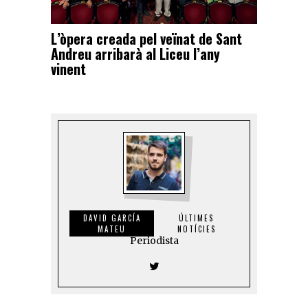
L’òpera creada pel veïnat de Sant
Andreu arribarà al Liceu l’any
vinent
DAVID GARCÍA
ÚLTIMES
MATEU
NOTÍCIES
Periodista