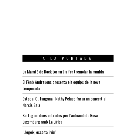
A LA PORTADA
La Marató de Rock tornarà a fer tremolar la rambla
El Fènix Andreuenc presenta els equips de la nova
temporada
Estopa, C. Tangana i Nathy Peluso faran un concert al
Narcís Sala
Sortegem dues entrades per l’actuació de Rosa-
Luxemburg amb La Lírica
‘Llegeix, escolta i viu’