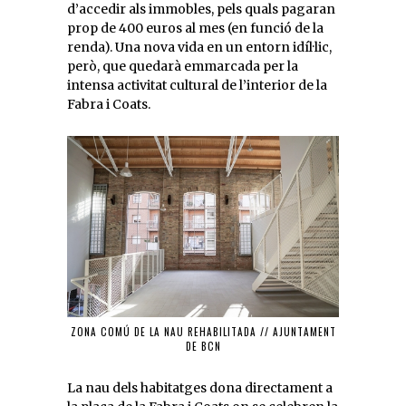
d’accedir als immobles, pels quals pagaran
prop de 400 euros al mes (en funció de la
renda). Una nova vida en un entorn idíl·lic,
però, que quedarà emmarcada per la
intensa activitat cultural de l’interior de la
Fabra i Coats.
ZONA COMÚ DE LA NAU REHABILITADA // AJUNTAMENT
DE BCN
La nau dels habitatges dona directament a