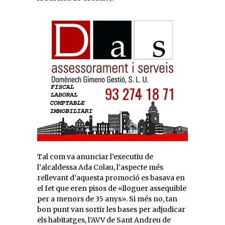
Tal com va anunciar l’executiu de
l’alcaldessa Ada Colau, l’aspecte més
rellevant d’aquesta promoció es basava en
el fet que eren pisos de «lloguer assequible
per a menors de 35 anys». Si més no, tan
bon punt van sortir les bases per adjudicar
els habitatges, l’AVV de Sant Andreu de