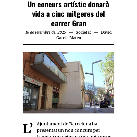
Un concurs artístic donarà
vida a cinc mitgeres del
carrer Gran
16 de setembre del 2025
Societat
David
García Mateu
L’Ajuntament de Barcelona ha
presentat un nou concurs per
transformar
cinc parets mitgeres