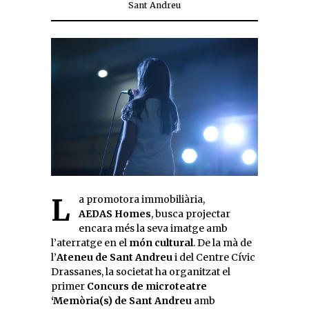
Sant Andreu
La promotora immobiliària,
AEDAS Homes
, busca projectar
encara més la seva imatge amb
l’aterratge en el
món cultural
. De la mà de
l’
Ateneu de Sant Andreu
i del Centre Cívic
Drassanes, la societat ha organitzat el
primer
Concurs de microteatre
‘Memòria(s) de Sant Andreu
amb