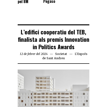
Pegaso
pel 8M
L’edifici cooperatiu del TEB,
finalista als premis Innovation
in Politics Awards
12 de febrer del 2024
Societat
L'Exprés
de Sant Andreu