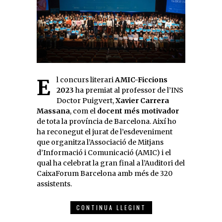
El concurs literari
AMIC-Ficcions
2023
ha premiat al professor de l’INS
Doctor Puigvert,
Xavier Carrera
Massana
, com el
docent més motivador
de tota la província de Barcelona. Així ho
ha reconegut el jurat de l’esdeveniment
que organitza l’Associació de Mitjans
d’Informació i Comunicació (AMIC) i el
qual ha celebrat la gran final a l’Auditori del
CaixaForum Barcelona amb més de 320
assistents.
CONTINUA LLEGINT