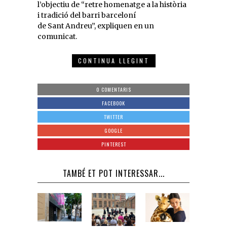
l’objectiu de “retre homenatge a la història
i tradició del barri barceloní
de Sant Andreu”, expliquen en un
comunicat.
CONTINUA LLEGINT
0 COMENTARIS
FACEBOOK
TWITTER
GOOGLE
PINTEREST
TAMBÉ ET POT INTERESSAR...