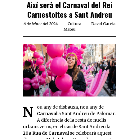
Així serà el Carnaval del Rei
Carnestoltes a Sant Andreu
6 de febrer del 2024
Cultura
David García
Mateu
Nou any de disbauxa, nou any de
Carnaval
a Sant Andreu de Palomar.
A diferència de la resta de nuclis
urbans veïns, en el cas de Sant Andreu la
20a Rua de Carnaval
se celebrarà aquest