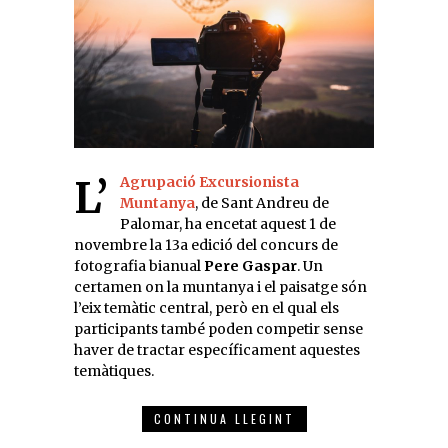
L’
Agrupació Excursionista
Muntanya
, de Sant Andreu de
Palomar, ha encetat aquest 1 de
novembre la 13a edició del concurs de
fotografia bianual
Pere Gaspar
. Un
certamen on la muntanya i el paisatge són
l’eix temàtic central, però en el qual els
participants també poden competir sense
haver de tractar específicament aquestes
temàtiques.
CONTINUA LLEGINT