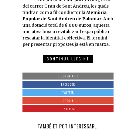
del carrer Gran de Sant Andreu, les quals
tindran com a fil conductor la
Memòria
Popular de Sant Andreu de Palomar
. Amb
una dotació total de
6.000 euros
, aquesta
iniciativa busca revitalitzar l’espai públic i
rescatar la identitat col·lectiva. El termini
per presentar propostes ja està en marxa.
CONTINUA LLEGINT
0 COMENTARIS
FACEBOOK
TWITTER
GOOGLE
PINTEREST
TAMBÉ ET POT INTERESSAR...