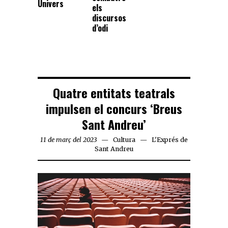
Univers
els
discursos
d’odi
Quatre entitats teatrals
impulsen el concurs ‘Breus
Sant Andreu’
11 de març del 2023
Cultura
L'Exprés de
Sant Andreu