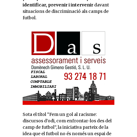
identificar, prevenir i intervenir
davant
situacions de discriminació als camps de
futbol.
Sota el títol “Fem un gol al racisme:
discursos d’odi, com enfrontar-los des del
camp de futbol”, la iniciativa parteix de la
idea que el futbol no és només un espai de