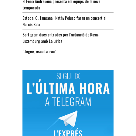
El Fènix Andreuenc presenta els equips de la nova
temporada
Estopa, C. Tangana i Nathy Peluso faran un concert al
Narcís Sala
Sortegem dues entrades per l’actuació de Rosa-
Luxemburg amb La Lírica
‘Llegeix, escolta i viu’