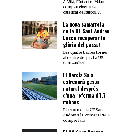
A Milà, l’Inter i el Milan
comparteixen una
catedral del futbol. A
La nova samarreta
de la UE Sant Andreu
busca recuperar la
glòria del passat
Les quatre barres tornen
al centre del pit. La UE
Sant Andreu
El Narcís Sala
estrenarà gespa
natural després
d’una reforma d’1,7
milions
El retorn de la UE Sant
Andreu a la Primera RFEF
comportarà