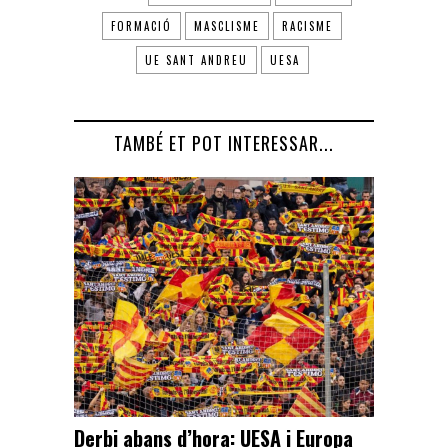
FORMACIÓ
MASCLISME
RACISME
UE SANT ANDREU
UESA
TAMBÉ ET POT INTERESSAR...
Derbi abans d’hora: UESA i Europa