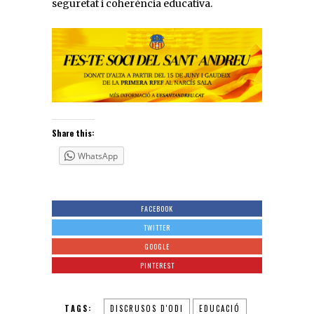
seguretat i coherència educativa.
Share this:
WhatsApp
FACEBOOK
TWITTER
GOOGLE
PINTEREST
TAGS:
DISCRUSOS D'ODI
EDUCACIÓ