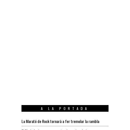
A LA PORTADA
La Marató de Rock tornarà a fer tremolar la rambla