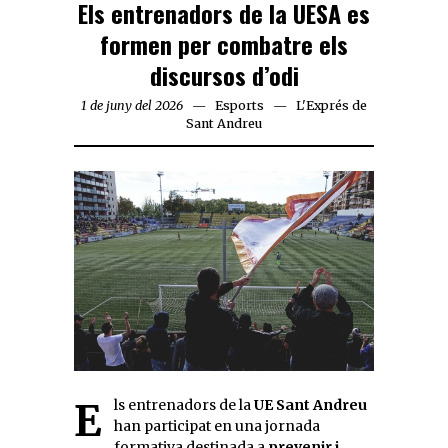
Els entrenadors de la UESA es
formen per combatre els
discursos d’odi
1 de juny del 2026
Esports
L'Exprés de
Sant Andreu
Els entrenadors de la
UE Sant Andreu
han participat en una jornada
formativa destinada a
prevenir i