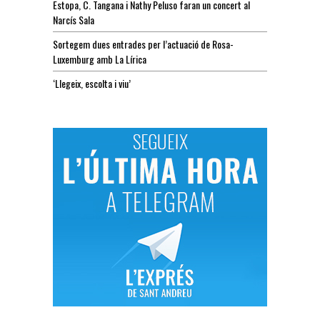
Estopa, C. Tangana i Nathy Peluso faran un concert al
Narcís Sala
Sortegem dues entrades per l’actuació de Rosa-
Luxemburg amb La Lírica
‘Llegeix, escolta i viu’