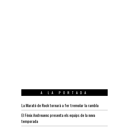
A LA PORTADA
La Marató de Rock tornarà a fer tremolar la rambla
El Fènix Andreuenc presenta els equips de la nova
temporada