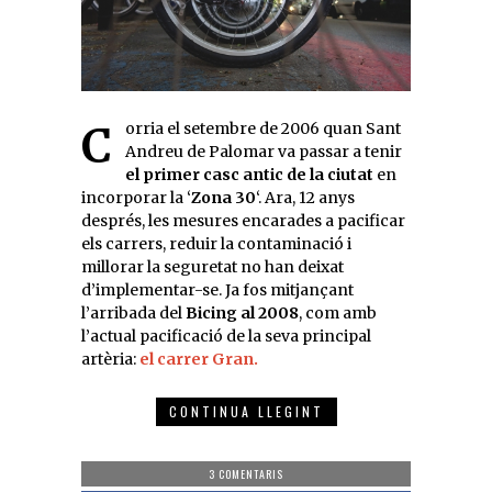
Corria el setembre de 2006 quan Sant
Andreu de Palomar va passar a tenir
el primer casc antic de la ciutat
en
incorporar la ‘
Zona 30
‘. Ara, 12 anys
després, les mesures encarades a pacificar
els carrers, reduir la contaminació i
millorar la seguretat no han deixat
d’implementar-se. Ja fos mitjançant
l’arribada del
Bicing al 2008
, com amb
l’actual pacificació de la seva principal
artèria:
el carrer Gran.
CONTINUA LLEGINT
3 COMENTARIS