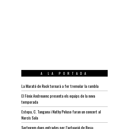
A LA PORTADA
La Marató de Rock tornarà a fer tremolar la rambla
El Fènix Andreuenc presenta els equips de la nova
temporada
Estopa, C. Tangana i Nathy Peluso faran un concert al
Narcís Sala
Sortegem dues entrades per l’actuació de Rosa-