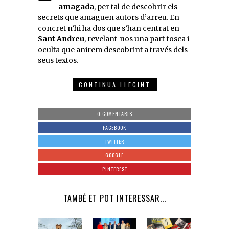
amagada
, per tal de descobrir els
secrets que amaguen autors d’arreu. En
concret n’hi ha dos que s’han centrat en
Sant Andreu
, revelant-nos una part fosca i
oculta que anirem descobrint a través dels
seus textos.
CONTINUA LLEGINT
0 COMENTARIS
FACEBOOK
TWITTER
GOOGLE
PINTEREST
TAMBÉ ET POT INTERESSAR...