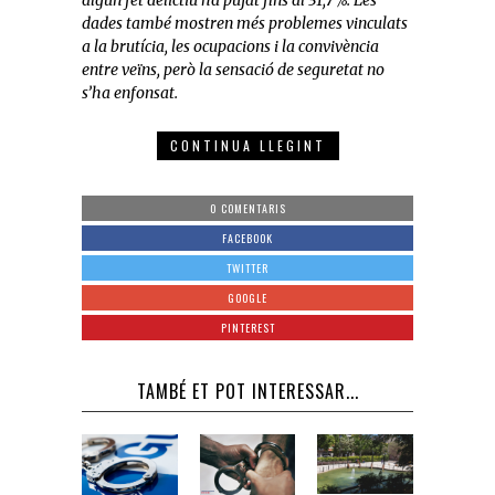
dades també mostren més problemes vinculats
a la brutícia, les ocupacions i la convivència
entre veïns, però la sensació de seguretat no
s’ha enfonsat.
CONTINUA LLEGINT
0 COMENTARIS
FACEBOOK
TWITTER
GOOGLE
PINTEREST
TAMBÉ ET POT INTERESSAR...