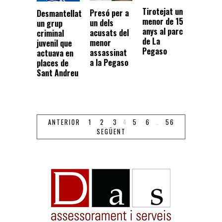
Tirotejat un
Presó per a
Desmantellat
menor de 15
un dels
un grup
anys al parc
acusats del
criminal
de La
menor
juvenil que
Pegaso
assassinat
actuava en
a la Pegaso
places de
Sant Andreu
ANTERIOR
1
2
3
4
5
6
…
56
SEGÜENT