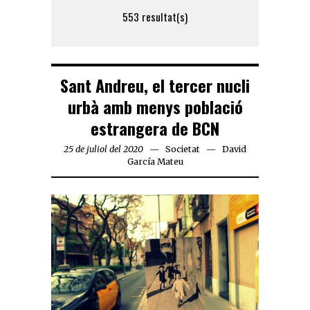
553 resultat(s)
Sant Andreu, el tercer nucli
urbà amb menys població
estrangera de BCN
25 de juliol del 2020
Societat
David
García Mateu