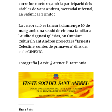
correfoc nocturn
, amb la participació dels
Diables de Sant Andreu, Mercadal Infernal,
La Satànica i Trinifoc.
La celebració es tancarà
diumenge 10 de
maig
amb una sessió de cinema familiar a
l’Auditori Ignasi Iglésias, on Òmnium
Cultural Sant Andreu projectarà “Ernest i
Celestine, contes de primavera” dins del
cicle CINEXIC.
Fotografia | Arxiu // Ateneu l’Harmonia
Share this: