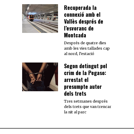
Recuperada la
connexió amb el
Vallès després de
l’esvoranc de
Montcada
Després de quatre dies
amb les vies tallades cap
al nord, l’estació
Segon detingut pel
crim de la Pegaso:
arrestat el
presumpte autor
dels trets
Tres setmanes després
dels trets que van trencar
la nit al parc