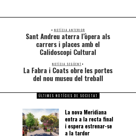
NOTÍCIA ANTERIOR
Sant Andreu aterra l’òpera als
carrers i places amb el
Calidoscopi Cultural
NOTÍCIA SEGÜENT
La Fabra i Coats obre les portes
del nou museu del treball
ÚLTIMES NOTÍCIES DE SOCIETAT
La nova Meridiana
entra a la recta final
i espera estrenar-se
a la tardor