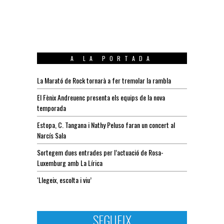
A LA PORTADA
La Marató de Rock tornarà a fer tremolar la rambla
El Fènix Andreuenc presenta els equips de la nova
temporada
Estopa, C. Tangana i Nathy Peluso faran un concert al
Narcís Sala
Sortegem dues entrades per l’actuació de Rosa-
Luxemburg amb La Lírica
‘Llegeix, escolta i viu’