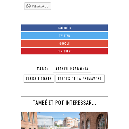
WhatsApp
FACEBOOK
TWITTER
GOOGLE
PINTEREST
TAGS:
ATENEU HARMONIA
FABRA I COATS
FESTES DE LA PRIMAVERA
TAMBÉ ET POT INTERESSAR...