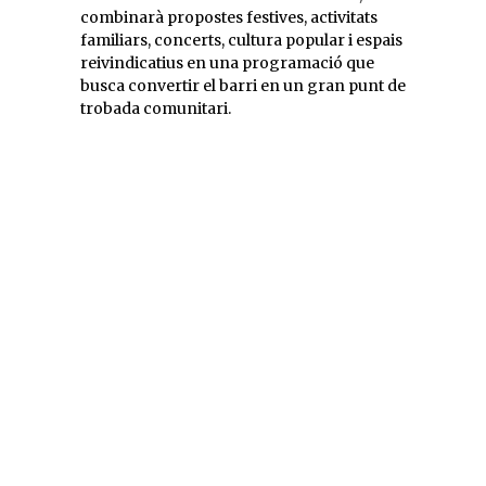
combinarà propostes festives, activitats
familiars, concerts, cultura popular i espais
reivindicatius en una programació que
busca convertir el barri en un gran punt de
trobada comunitari.