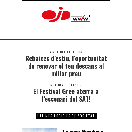
NOTÍCIA ANTERIOR
Rebaixes d’estiu, l’oportunitat
de renovar el teu descans al
millor preu
NOTÍCIA SEGÜENT
El Festival Grec aterra a
l’escenari del SAT!
ÚLTIMES NOTÍCIES DE SOCIETAT
La nova Meridiana