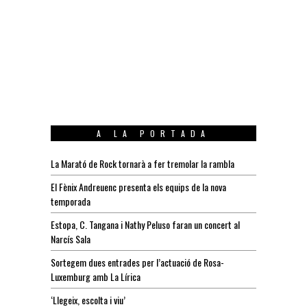
A LA PORTADA
La Marató de Rock tornarà a fer tremolar la rambla
El Fènix Andreuenc presenta els equips de la nova
temporada
Estopa, C. Tangana i Nathy Peluso faran un concert al
Narcís Sala
Sortegem dues entrades per l’actuació de Rosa-
Luxemburg amb La Lírica
‘Llegeix, escolta i viu’