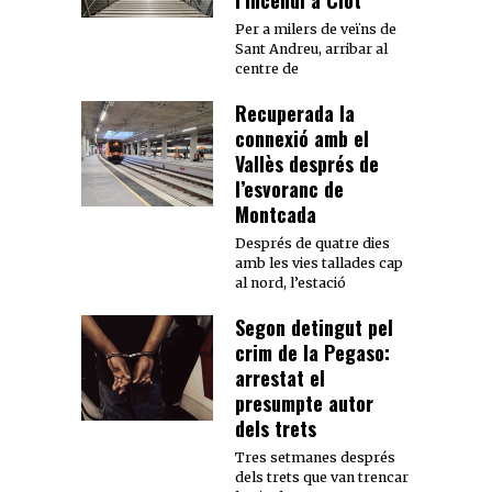
Per a milers de veïns de
Sant Andreu, arribar al
centre de
Recuperada la
connexió amb el
Vallès després de
l’esvoranc de
Montcada
Després de quatre dies
amb les vies tallades cap
al nord, l’estació
Segon detingut pel
crim de la Pegaso:
arrestat el
presumpte autor
dels trets
Tres setmanes després
dels trets que van trencar