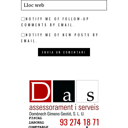
NOTIFY ME OF FOLLOW-UP
COMMENTS BY EMAIL.
NOTIFY ME OF NEW POSTS BY
EMAIL.