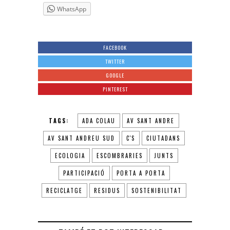
WhatsApp
FACEBOOK
TWITTER
GOOGLE
PINTEREST
TAGS:
ADA COLAU
AV SANT ANDRE
AV SANT ANDREU SUD
C'S
CIUTADANS
ECOLOGIA
ESCOMBRARIES
JUNTS
PARTICIPACIÓ
PORTA A PORTA
RECICLATGE
RESIDUS
SOSTENIBILITAT