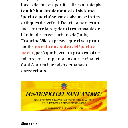
locals del mateix partit a altres municipis
també han implementat el sistema
‘porta a porta’
sense estalviar-se fortes
crítiques del veïnat. De fet, fa només un
mes enrere la regidora i responsable de
l’àmbit de serveis urbans de Junts,
Francina Vila, explicava que el seu grup
polític
no està en contra del ‘porta a
porta’
, però que hi veu un gran espai de
millora en la implantació que se n’ha fet a
Sant Andreu i per això demanava
correccions.
Share this: