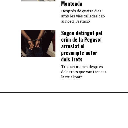
Montcada
Després de quatre dies
amb les vies tallades cap
al nord, l’estació
Segon detingut pel
crim de la Pegaso:
arrestat el
presumpte autor
dels trets
Tres setmanes després
dels trets que van trencar
la nit al parc