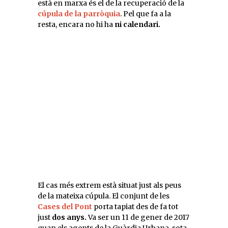
està en marxa és el de la recuperació de la
cúpula de la parròquia
. Pel que fa a la
resta, encara no hi ha
ni calendari.
El cas més extrem està situat just als peus
de la mateixa cúpula. El conjunt de les
Cases del Pont
porta tapiat des de fa tot
just
dos anys.
Va ser un 11 de gener de 2017