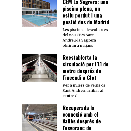
CEM La Sagrera: una
piscina plena, un
estiu perdut i una
gestió des de Madrid
Les piscines descobertes
del nou CEM Sant
Andreu-la Sagrera
obriran a mitjans
Reestablerta la
circulació per l’L1 de
metro després de
l’incendi a Clot
Per a milers de veïns de
Sant Andreu, arribar al
centre de
Recuperada la
connexió amb el
Vallès després de
l’esvoranc de