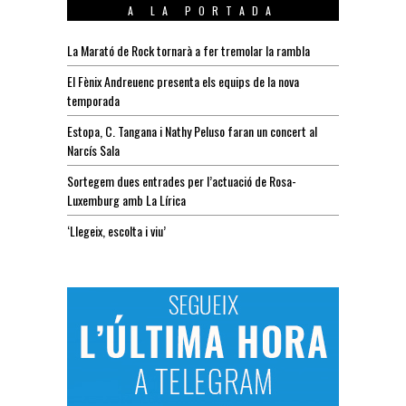
A LA PORTADA
La Marató de Rock tornarà a fer tremolar la rambla
El Fènix Andreuenc presenta els equips de la nova
temporada
Estopa, C. Tangana i Nathy Peluso faran un concert al
Narcís Sala
Sortegem dues entrades per l’actuació de Rosa-
Luxemburg amb La Lírica
‘Llegeix, escolta i viu’