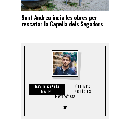
Sant Andreu incia les obres per
rescatar la Capella dels Segadors
DAVID GARCÍA
ÚLTIMES
MATEU
NOTÍCIES
Periodista