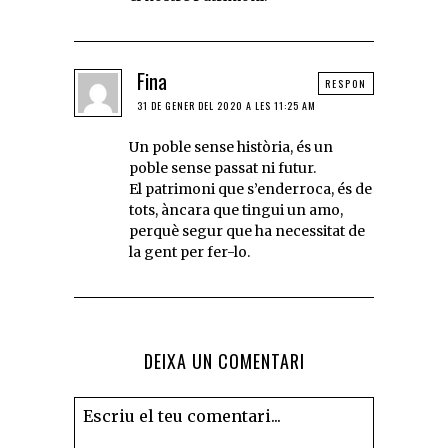
Fina
RESPON
31 DE GENER DEL 2020 A LES 11:25 AM
Un poble sense història, és un
poble sense passat ni futur.
El patrimoni que s’enderroca, és de
tots, àncara que tingui un amo,
perquè segur que ha necessitat de
la gent per fer-lo.
DEIXA UN COMENTARI