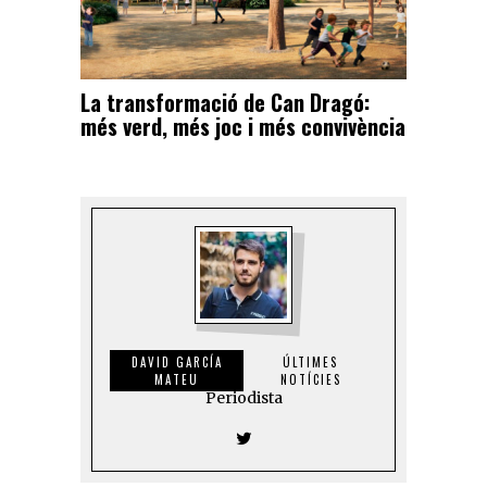
La transformació de Can Dragó:
més verd, més joc i més convivència
DAVID GARCÍA
ÚLTIMES
MATEU
NOTÍCIES
Periodista