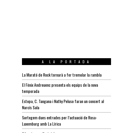
A LA PORTADA
La Marató de Rock tornarà a fer tremolar la rambla
El Fènix Andreuenc presenta els equips de la nova
temporada
Estopa, C. Tangana i Nathy Peluso faran un concert al
Narcís Sala
Sortegem dues entrades per l’actuació de Rosa-
Luxemburg amb La Lírica