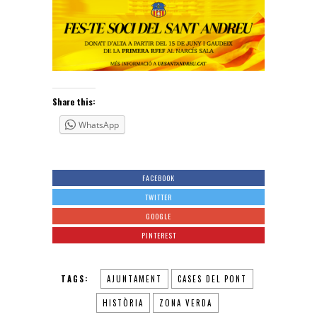
Share this:
WhatsApp
FACEBOOK
TWITTER
GOOGLE
PINTEREST
TAGS:
AJUNTAMENT
CASES DEL PONT
HISTÒRIA
ZONA VERDA