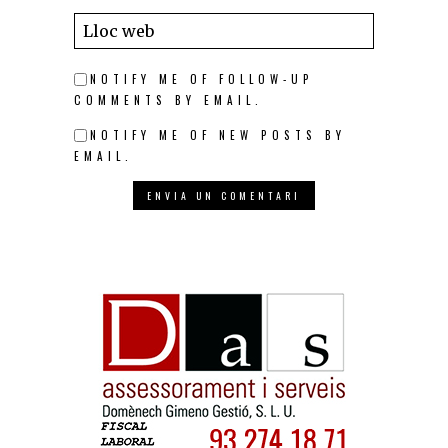
NOTIFY ME OF FOLLOW-UP
COMMENTS BY EMAIL.
NOTIFY ME OF NEW POSTS BY
EMAIL.