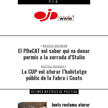
PER
NOTÍCIA ANTERIOR
El PDeCAT vol saber qui va donar
permís a la xerrada d’Stalin
NOTÍCIA SEGÜENT
La CUP vol aturar l’habitatge
públic de la Fabra i Coats
ÚLTIMES NOTÍCIES DE POLÍTICA
Junts reclama aturar