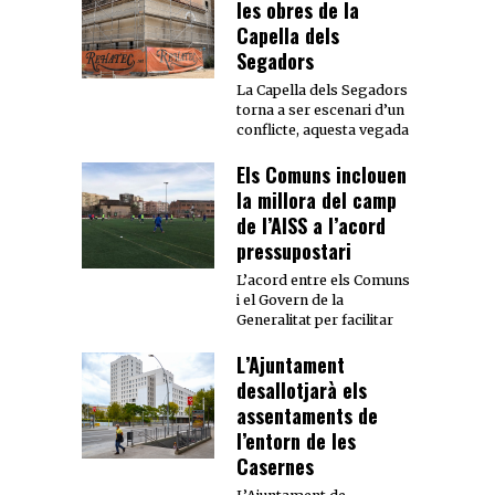
les obres de la
Capella dels
Segadors
La Capella dels Segadors
torna a ser escenari d’un
conflicte, aquesta vegada
Els Comuns inclouen
la millora del camp
de l’AISS a l’acord
pressupostari
L’acord entre els Comuns
i el Govern de la
Generalitat per facilitar
L’Ajuntament
desallotjarà els
assentaments de
l’entorn de les
Casernes