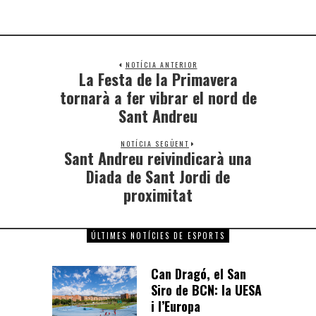
NOTÍCIA ANTERIOR
La Festa de la Primavera
tornarà a fer vibrar el nord de
Sant Andreu
NOTÍCIA SEGÜENT
Sant Andreu reivindicarà una
Diada de Sant Jordi de
proximitat
ÚLTIMES NOTÍCIES DE ESPORTS
Can Dragó, el San
Siro de BCN: la UESA
i l’Europa