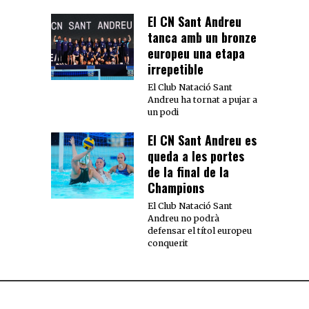
El CN Sant Andreu
tanca amb un bronze
europeu una etapa
irrepetible
El Club Natació Sant
Andreu ha tornat a pujar a
un podi
El CN Sant Andreu es
queda a les portes
de la final de la
Champions
El Club Natació Sant
Andreu no podrà
defensar el títol europeu
conquerit