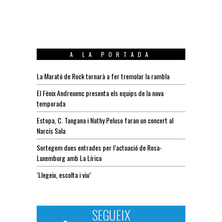
A LA PORTADA
La Marató de Rock tornarà a fer tremolar la rambla
El Fènix Andreuenc presenta els equips de la nova
temporada
Estopa, C. Tangana i Nathy Peluso faran un concert al
Narcís Sala
Sortegem dues entrades per l’actuació de Rosa-
Luxemburg amb La Lírica
‘Llegeix, escolta i viu’