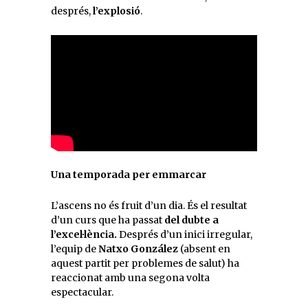
després,
l’explosió
.
Una temporada per emmarcar
L’ascens no és fruit d’un dia. És el resultat
d’un curs que ha passat
del dubte a
l’excel·lència.
Després d’un inici irregular,
l’equip de
Natxo González
(absent en
aquest partit per problemes de salut) ha
reaccionat amb una segona volta
espectacular.