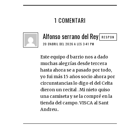
1 COMENTARI
Alfonso serrano del Rey
RESPON
20 D'ABRIL DEL 2026 A LES 3:41 PM
Este equipo d barrio nos a dado
muchas alegrías desde tercera
hasta ahora se a pasado por todo,
yo fui más 15 años socio ahora por
circunstancias lo digo el del Celta
dieron un recital . Mi nieto quiso
una camiseta y se la compré en la
tienda del campo. VISCA al Sant
Andreu..