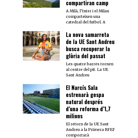
compartiran camp
A Milà, l’Inter i el Milan
comparteixen una
catedral del futbol. A
La nova samarreta
de la UE Sant Andreu
busca recuperar la
glòria del passat
Les quatre barres tornen
al centre del pit. La UE
Sant Andreu
El Narcís Sala
estrenarà gespa
natural després
d’una reforma d’1,7
milions
El retorn de la UE Sant
Andreu a la Primera RFEF
comportarà