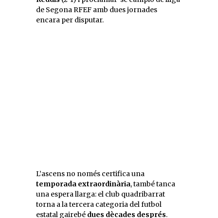
de Segona RFEF amb dues jornades
encara per disputar.
L’ascens no només certifica una
temporada extraordinària
, també tanca
una espera llarga: el club quadribarrat
torna a la tercera categoria del futbol
estatal gairebé
dues dècades després
.