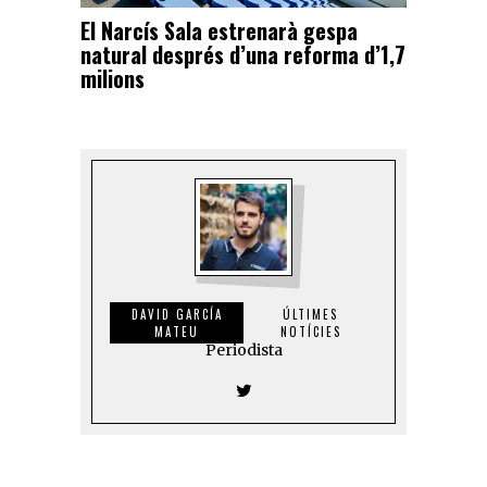
El Narcís Sala estrenarà gespa
natural després d’una reforma d’1,7
milions
DAVID GARCÍA
ÚLTIMES
MATEU
NOTÍCIES
Periodista