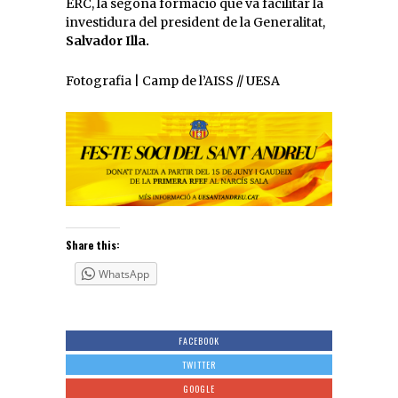
ERC, la segona formació que va facilitar la
investidura del president de la Generalitat,
Salvador Illa.
Fotografia | Camp de l’AISS // UESA
Share this:
WhatsApp
FACEBOOK
TWITTER
GOOGLE