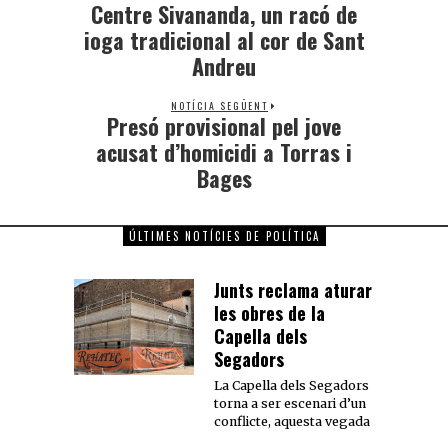
Centre Sivananda, un racó de
ioga tradicional al cor de Sant
Andreu
NOTÍCIA SEGÜENT
Presó provisional pel jove
acusat d’homicidi a Torras i
Bages
ÚLTIMES NOTÍCIES DE POLÍTICA
Junts reclama aturar
les obres de la
Capella dels
Segadors
La Capella dels Segadors
torna a ser escenari d’un
conflicte, aquesta vegada