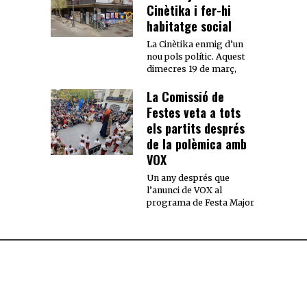
Cinètika i fer-hi
habitatge social
La Cinètika enmig d’un
nou pols polític. Aquest
dimecres 19 de març,
La Comissió de
Festes veta a tots
els partits després
de la polèmica amb
VOX
Un any després que
l’anunci de VOX al
programa de Festa Major