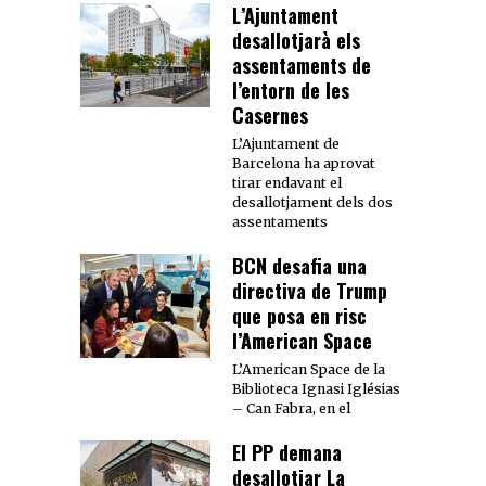
L’Ajuntament
desallotjarà els
assentaments de
l’entorn de les
Casernes
L’Ajuntament de
Barcelona ha aprovat
tirar endavant el
desallotjament dels dos
assentaments
BCN desafia una
directiva de Trump
que posa en risc
l’American Space
L’American Space de la
Biblioteca Ignasi Iglésias
– Can Fabra, en el
El PP demana
desallotjar La