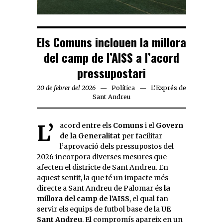
Els Comuns inclouen la millora
del camp de l’AISS a l’acord
pressupostari
20 de febrer del 2026
Política
L'Exprés de
Sant Andreu
L’acord entre els
Comuns
i el
Govern
de la Generalitat
per facilitar
l’aprovació dels pressupostos del
2026 incorpora diverses mesures que
afecten el districte de Sant Andreu. En
aquest sentit, la que té un impacte més
directe a Sant Andreu de Palomar és
la
millora del camp de l’AISS
, el qual fan
servir els equips de futbol base de la
UE
Sant Andreu
. El compromís apareix en un