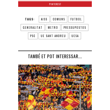
PINTEREST
TAGS:
AISS
COMUNS
FUTBOL
GENERALITAT
METRO
PRESSUPOSTOS
PSC
UE SANT ANDREU
UESA
TAMBÉ ET POT INTERESSAR...