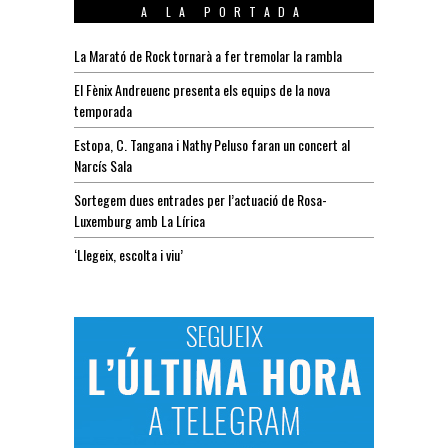
A LA PORTADA
La Marató de Rock tornarà a fer tremolar la rambla
El Fènix Andreuenc presenta els equips de la nova
temporada
Estopa, C. Tangana i Nathy Peluso faran un concert al
Narcís Sala
Sortegem dues entrades per l’actuació de Rosa-
Luxemburg amb La Lírica
‘Llegeix, escolta i viu’