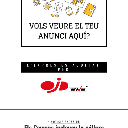
L’EXPRÉS ÉS AUDITAT
PER
NOTÍCIA ANTERIOR
Els Comuns inclouen la millora