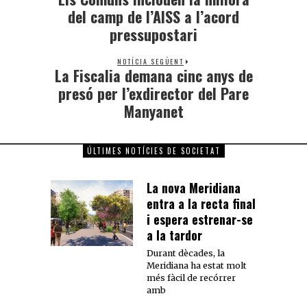
del camp de l’AISS a l’acord
pressupostari
NOTÍCIA SEGÜENT
La Fiscalia demana cinc anys de
presó per l’exdirector del Pare
Manyanet
ÚLTIMES NOTÍCIES DE SOCIETAT
La nova Meridiana
entra a la recta final
i espera estrenar-se
a la tardor
Durant dècades, la
Meridiana ha estat molt
més fàcil de recórrer
amb