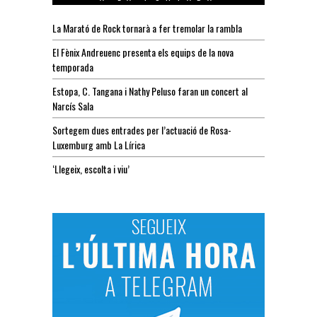
La Marató de Rock tornarà a fer tremolar la rambla
El Fènix Andreuenc presenta els equips de la nova
temporada
Estopa, C. Tangana i Nathy Peluso faran un concert al
Narcís Sala
Sortegem dues entrades per l’actuació de Rosa-
Luxemburg amb La Lírica
‘Llegeix, escolta i viu’