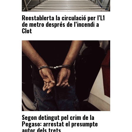
Reestablerta la circulació per l’L1
de metro després de l’incendi a
Clot
Segon detingut pel crim de la
Pegaso: arrestat el presumpte
autor dels trets