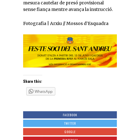
mesura cautelar de presó provisional
sense fiança mentre avança la instrucció.
Fotografia | Arxiu // Mossos d’Esquadra
Share this:
WhatsApp
FACEBOOK
TWITTER
GOOGLE