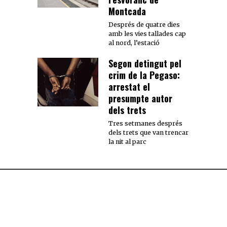
Montcada
Després de quatre dies
amb les vies tallades cap
al nord, l’estació
Segon detingut pel
crim de la Pegaso:
arrestat el
presumpte autor
dels trets
Tres setmanes després
dels trets que van trencar
la nit al parc