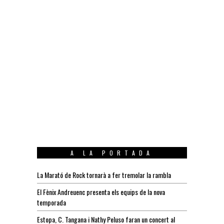
A LA PORTADA
La Marató de Rock tornarà a fer tremolar la rambla
El Fènix Andreuenc presenta els equips de la nova
temporada
Estopa, C. Tangana i Nathy Peluso faran un concert al