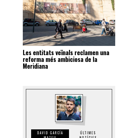
Les entitats veïnals reclamen una
reforma més ambiciosa de la
Meridiana
DAVID GARCÍA
ÚLTIMES
MATEU
NOTÍCIES