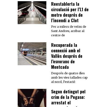
Reestablerta la
circulació per l’L1 de
metro després de
l’incendi a Clot
Per a milers de veïns de
Sant Andreu, arribar al
centre de
Recuperada la
connexió amb el
Vallès després de
l’esvoranc de
Montcada
Després de quatre dies
amb les vies tallades cap
al nord, l’estació
Segon detingut pel
crim de la Pegaso:
arrestat el