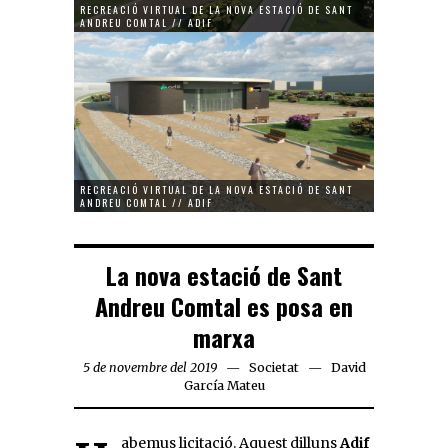
RECREACIÓ VIRTUAL DE LA NOVA ESTACIÓ DE SANT
RECREACIÓ
ANDREU COMTAL // ADIF
ANDREU CO
RECREACIÓ VIRTUAL DE LA NOVA ESTACIÓ DE SANT
ANDREU COMTAL // ADIF
La nova estació de Sant
Andreu Comtal es posa en
marxa
5 de novembre del 2019
Societat
David
García Mateu
Habemus licitació. Aquest dilluns
Adif