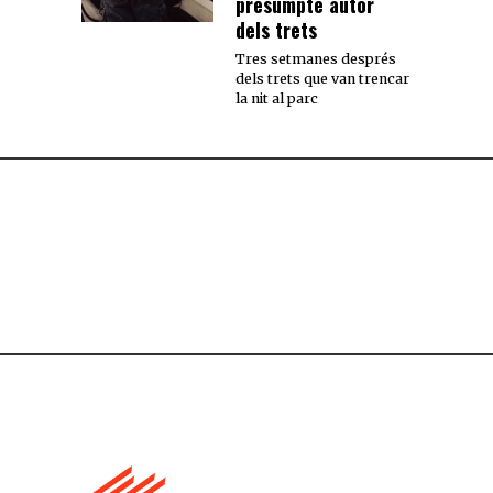
presumpte autor
dels trets
Tres setmanes després
dels trets que van trencar
la nit al parc