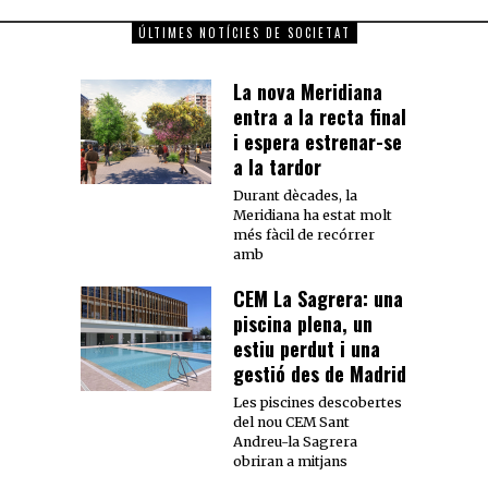
ÚLTIMES NOTÍCIES DE SOCIETAT
La nova Meridiana
entra a la recta final
i espera estrenar-se
a la tardor
Durant dècades, la
Meridiana ha estat molt
més fàcil de recórrer
amb
CEM La Sagrera: una
piscina plena, un
estiu perdut i una
gestió des de Madrid
Les piscines descobertes
del nou CEM Sant
Andreu-la Sagrera
obriran a mitjans