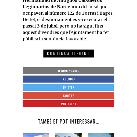
Hermandad de Antiguos Caballeros
Legionarios de Barcelona
del local que
ocupaven al número 122 de Torras i Bages.
De fet, el desnonament es va executar el
passat
3 de juliol
, però no ha sigut fins
aquest divendres que l’Ajuntament ha fet
pública la sentència favorable.
CONTINUA LLEGINT
0 COMENTARIS
FACEBOOK
TWITTER
GOOGLE
PINTEREST
TAMBÉ ET POT INTERESSAR...