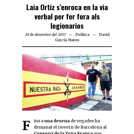
Laia Ortiz s’enroca en la via
verbal per fer fora als
legionarios
29 de desembre del 2017
Política
David
García Mateu
Fins a
una desena
de vegades ha
demanat el Govern de Barcelona al
Consorci de la Zona Franca
que