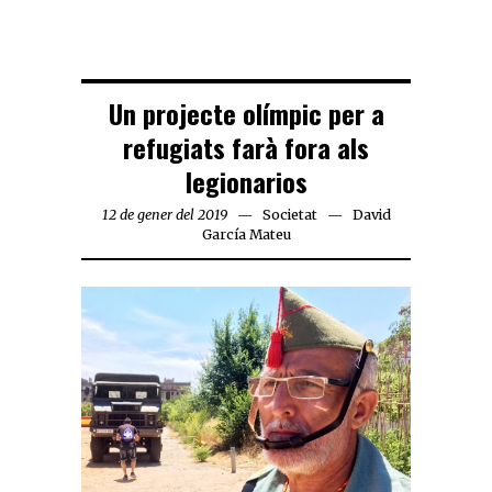
Un projecte olímpic per a
refugiats farà fora als
legionarios
12 de gener del 2019
Societat
David
García Mateu