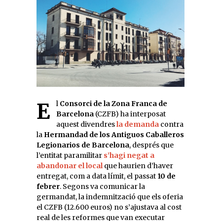
El
Consorci de la Zona Franca de
Barcelona
(CZFB) ha interposat
aquest divendres
la demanda
contra
la
Hermandad de los Antiguos Caballeros
Legionarios de Barcelona
, després que
l’entitat paramilitar
s’hagi negat a
abandonar el local
que haurien d’haver
entregat, com a data límit, el passat
10 de
febrer
. Segons va comunicar la
germandat, la indemnització que els oferia
el CZFB (12.600 euros) no s’ajustava al cost
real de les reformes que van executar