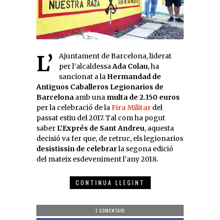
L’Ajuntament de Barcelona, liderat
per l’alcaldessa
Ada Colau
, ha
sancionat a la
Hermandad de
Antiguos Caballeros Legionarios de
Barcelona
amb una
multa de 2.150 euros
per la celebració de la
Fira Militar
del
passat estiu del 2017. Tal com ha pogut
saber
L’Exprés de Sant Andreu
, aquesta
decisió va fer que, de retruc, els legionarios
desistissin de celebrar
la segona edició
del mateix esdeveniment l’any 2018.
CONTINUA LLEGINT
1 COMENTARI