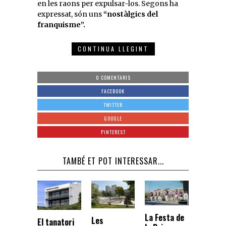
en les raons per expulsar-los. Segons ha
expressat, són uns
“nostàlgics del
franquisme”.
CONTINUA LLEGINT
0 COMENTARIS
FACEBOOK
TWITTER
GOOGLE
PINTEREST
TAMBÉ ET POT INTERESSAR...
La Festa de
Les
El tanatori