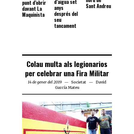
nord de
d’aigua set
punt d’obrir
Sant Andreu
anys
davant La
després del
Maquinista
seu
tancament
Colau multa als legionarios
per celebrar una Fira Militar
14 de gener del 2019
Societat
David
García Mateu