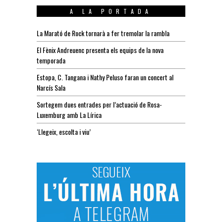
A LA PORTADA
La Marató de Rock tornarà a fer tremolar la rambla
El Fènix Andreuenc presenta els equips de la nova
temporada
Estopa, C. Tangana i Nathy Peluso faran un concert al
Narcís Sala
Sortegem dues entrades per l’actuació de Rosa-
Luxemburg amb La Lírica
‘Llegeix, escolta i viu’