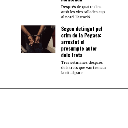
Després de quatre dies
amb les vies tallades cap
al nord, l’estació
Segon detingut pel
crim de la Pegaso:
arrestat el
presumpte autor
dels trets
Tres setmanes després
dels trets que van trencar
la nit al parc