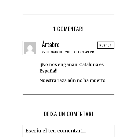
1 COMENTARI
Ártabro
RESPON
22 DE MAIG DEL 2019 A LES 9:49 PM
¡¡No nos engañan, Cataluña es
España!!
Nuestra raza aún no ha muerto
DEIXA UN COMENTARI