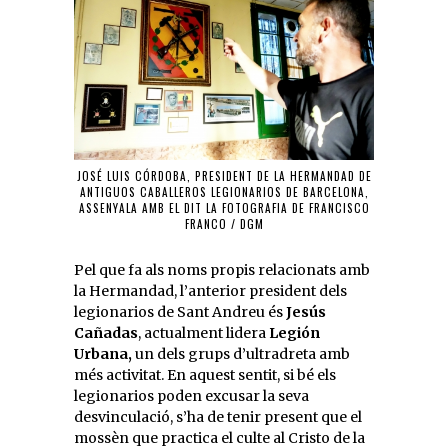
JOSÉ LUIS CÓRDOBA, PRESIDENT DE LA HERMANDAD DE
ANTIGUOS CABALLEROS LEGIONARIOS DE BARCELONA,
ASSENYALA AMB EL DIT LA FOTOGRAFIA DE FRANCISCO
FRANCO / DGM
Pel que fa als noms propis relacionats amb
la Hermandad, l’anterior president dels
legionarios de Sant Andreu és
Jesús
Cañadas
, actualment lidera
Legión
Urbana,
un dels grups d’ultradreta amb
més activitat. En aquest sentit, si bé els
legionarios poden excusar la seva
desvinculació, s’ha de tenir present que el
mossèn que practica el culte al Cristo de la