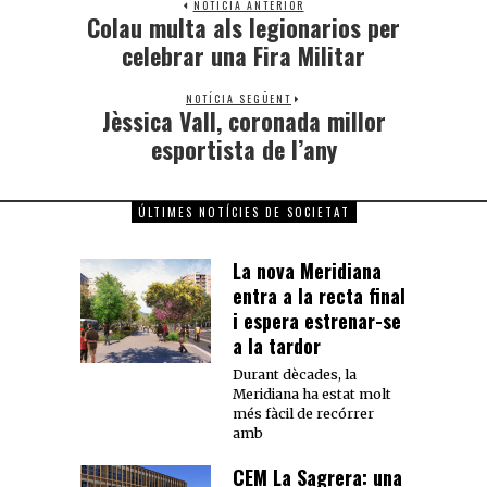
NOTÍCIA ANTERIOR
Colau multa als legionarios per
celebrar una Fira Militar
NOTÍCIA SEGÜENT
Jèssica Vall, coronada millor
esportista de l’any
ÚLTIMES NOTÍCIES DE SOCIETAT
La nova Meridiana
entra a la recta final
i espera estrenar-se
a la tardor
Durant dècades, la
Meridiana ha estat molt
més fàcil de recórrer
amb
CEM La Sagrera: una