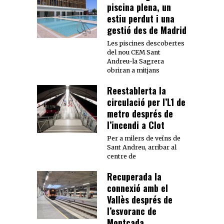
piscina plena, un
estiu perdut i una
gestió des de Madrid
Les piscines descobertes
del nou CEM Sant
Andreu-la Sagrera
obriran a mitjans
Reestablerta la
circulació per l’L1 de
metro després de
l’incendi a Clot
Per a milers de veïns de
Sant Andreu, arribar al
centre de
Recuperada la
connexió amb el
Vallès després de
l’esvoranc de
Montcada