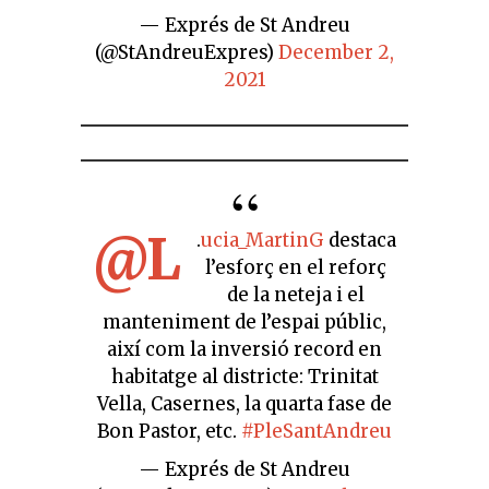
— Exprés de St Andreu
(@StAndreuExpres)
December 2,
2021
@L
.
ucia_MartinG
destaca
l’esforç en el reforç
de la neteja i el
manteniment de l’espai públic,
així com la inversió record en
habitatge al districte: Trinitat
Vella, Casernes, la quarta fase de
Bon Pastor, etc.
#PleSantAndreu
— Exprés de St Andreu