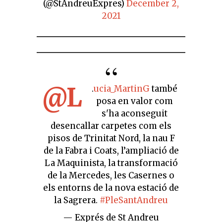
(@StAndreuExpres)
December 2,
2021
@L
.
ucia_MartinG
també
posa en valor com
s'ha aconseguit
desencallar carpetes com els
pisos de Trinitat Nord, la nau F
de la Fabra i Coats, l’ampliació de
La Maquinista, la transformació
de la Mercedes, les Casernes o
els entorns de la nova estació de
la Sagrera.
#PleSantAndreu
— Exprés de St Andreu