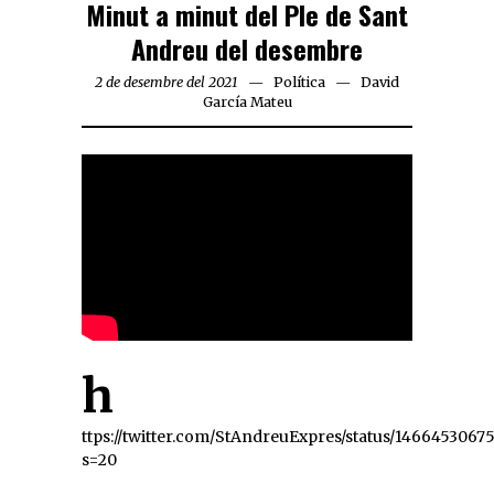
Minut a minut del Ple de Sant
Andreu del desembre
2 de desembre del 2021
Política
David
García Mateu
h
ttps://twitter.com/StAndreuExpres/status/1466453067
s=20