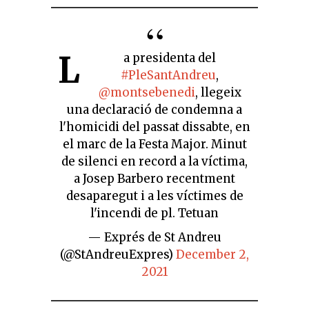
L
a presidenta del
#PleSantAndreu
,
@montsebenedi
, llegeix
una declaració de condemna a
l'homicidi del passat dissabte, en
el marc de la Festa Major. Minut
de silenci en record a la víctima,
a Josep Barbero recentment
desaparegut i a les víctimes de
l'incendi de pl. Tetuan
— Exprés de St Andreu
(@StAndreuExpres)
December 2,
2021