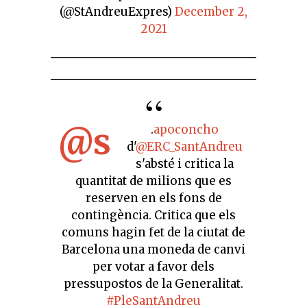
(@StAndreuExpres)
December 2,
2021
@s
.
apoconcho
d'
@ERC_SantAndreu
s'absté i critica la
quantitat de milions que es
reserven en els fons de
contingència. Critica que els
comuns hagin fet de la ciutat de
Barcelona una moneda de canvi
per votar a favor dels
pressupostos de la Generalitat.
#PleSantAndreu