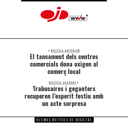
NOTÍCIA ANTERIOR
El tancament dels centres
comercials dona oxigen al
comerç local
NOTÍCIA SEGÜENT
Trabucaires i geganters
recuperen l’esperit festiu amb
un acte sorpresa
ÚLTIMES NOTÍCIES DE SOCIETAT