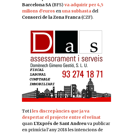
Barcelona SA
(BFS)
va adquirir per 4,5
milions d’euros
en
una subhasta
del
Consorci de la Zona Franca
(CZF).
Tot i
les discrepàncies que ja va
despertar el projecte entre el veïnat
quan
L’Exprés de Sant Andreu
va publicar
en primícia l’any 2018 les intencions de