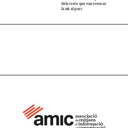
dels trets que van trencar
la nit al parc