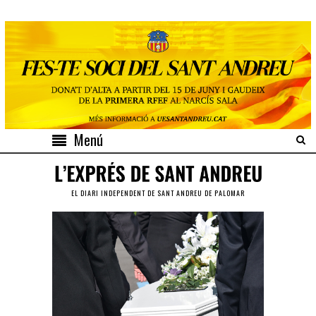
Menú
EL DIARI INDEPENDENT DE SANT ANDREU DE PALOMAR