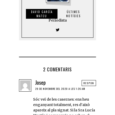
DAVID GARCÍA
ÚLTIMES
MATEU
NOTÍCIES
Periodista
2 COMENTARIS
Josep
RESPON
29 DE NOVEMBRE DEL 2020 A LES 1:26 AM
Sóc veï de les casernes: ens heu
enganyant totalment, res d’això
apareix al pla signat. Si la Sra Lucía