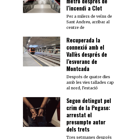
metro després de
l’incendi a Clot
Per a milers de veïns de
Sant Andreu, arribar al
centre de
Recuperada la
connexió amb el
Vallès després de
l’esvoranc de
Montcada
Després de quatre dies
amb les vies tallades cap
al nord, l’estació
Segon detingut pel
crim de la Pegaso:
arrestat el
presumpte autor
dels trets
Tres setmanes després