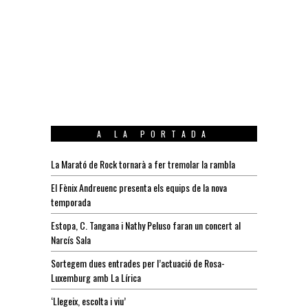
A LA PORTADA
La Marató de Rock tornarà a fer tremolar la rambla
El Fènix Andreuenc presenta els equips de la nova
temporada
Estopa, C. Tangana i Nathy Peluso faran un concert al
Narcís Sala
Sortegem dues entrades per l’actuació de Rosa-
Luxemburg amb La Lírica
‘Llegeix, escolta i viu’