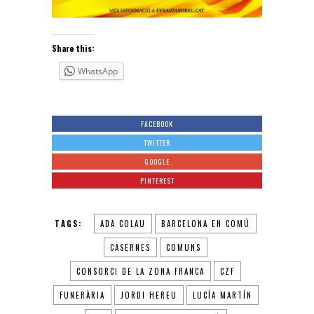
Share this:
WhatsApp
FACEBOOK
TWITTER
GOOGLE
PINTEREST
TAGS:
ADA COLAU
BARCELONA EN COMÚ
CASERNES
COMUNS
CONSORCI DE LA ZONA FRANCA
CZF
FUNERÀRIA
JORDI HEREU
LUCÍA MARTÍN