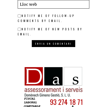
NOTIFY ME OF FOLLOW-UP
COMMENTS BY EMAIL.
NOTIFY ME OF NEW POSTS BY
EMAIL.