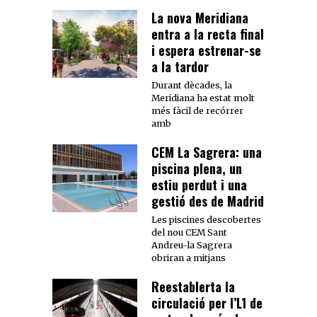
La nova Meridiana
entra a la recta final
i espera estrenar-se
a la tardor
Durant dècades, la
Meridiana ha estat molt
més fàcil de recórrer
amb
CEM La Sagrera: una
piscina plena, un
estiu perdut i una
gestió des de Madrid
Les piscines descobertes
del nou CEM Sant
Andreu-la Sagrera
obriran a mitjans
Reestablerta la
circulació per l’L1 de