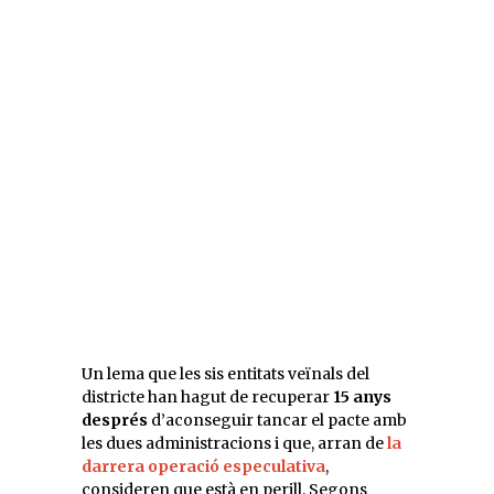
Un lema que les sis entitats veïnals del
districte han hagut de recuperar
15 anys
després
d’aconseguir tancar el pacte amb
les dues administracions i que, arran de
la
darrera operació especulativa
,
consideren que està en perill. Segons