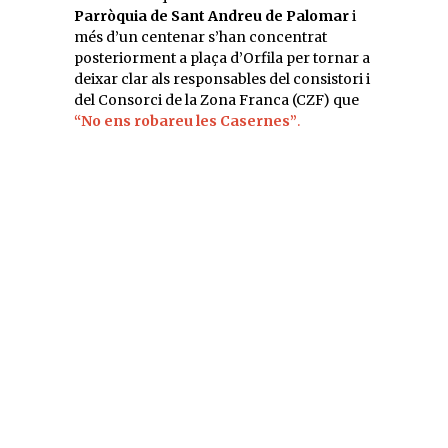
Parròquia de Sant Andreu de Palomar
i
més d’un centenar s’han concentrat
posteriorment a plaça d’Orfila per tornar a
deixar clar als responsables del consistori i
del Consorci de la Zona Franca (CZF) que
“No ens robareu les Casernes”
.