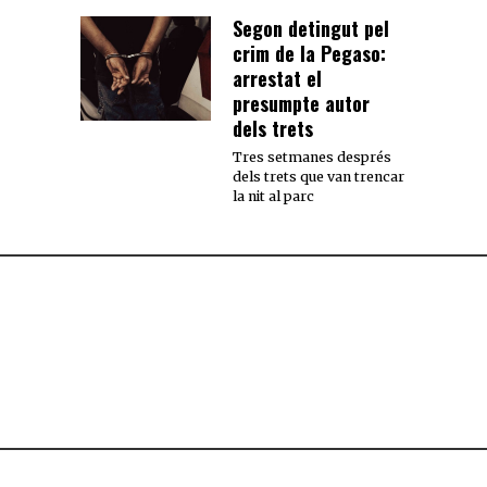
Segon detingut pel
crim de la Pegaso:
arrestat el
presumpte autor
dels trets
Tres setmanes després
dels trets que van trencar
la nit al parc