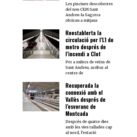
Les piscines descobertes
del nou CEM Sant
Andreu-la Sagrera
obriran a mitjans
Reestablerta la
circulació per l’L1 de
metro després de
l’incendi a Clot
Per a milers de veïns de
Sant Andreu, arribar al
centre de
Recuperada la
connexió amb el
Vallès després de
l’esvoranc de
Montcada
Després de quatre dies
amb les vies tallades cap
al nord, l’estació