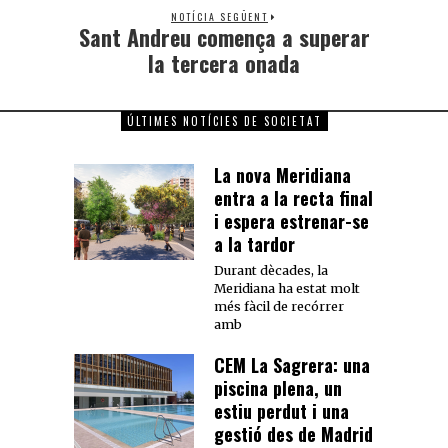
NOTÍCIA SEGÜENT
Sant Andreu comença a superar
la tercera onada
ÚLTIMES NOTÍCIES DE SOCIETAT
La nova Meridiana
entra a la recta final
i espera estrenar-se
a la tardor
Durant dècades, la
Meridiana ha estat molt
més fàcil de recórrer
amb
CEM La Sagrera: una
piscina plena, un
estiu perdut i una
gestió des de Madrid