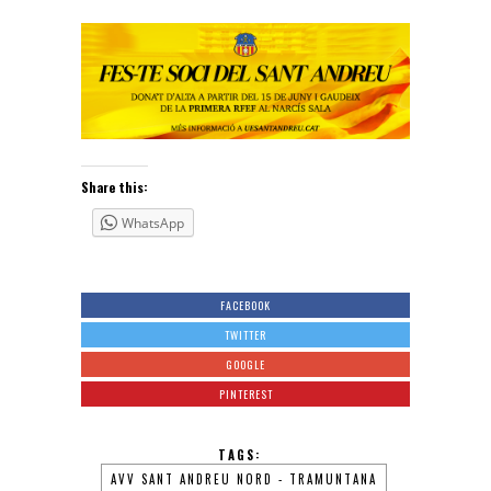
Share this:
WhatsApp
FACEBOOK
TWITTER
GOOGLE
PINTEREST
TAGS:
AVV SANT ANDREU NORD - TRAMUNTANA