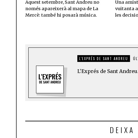
Aquest setembre, Sant Andreu no
Una amista
només apareixerà al mapa de La
vuitanta a
Mercè: també hi posarà música.
les decisi
L'EXPRÉS DE SANT ANDREU
ÚL
L'Exprés de Sant Andreu.
DEIXA