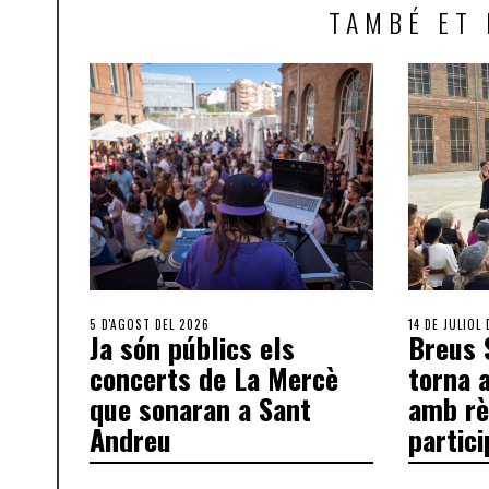
TAMBÉ ET 
5 D'AGOST DEL 2026
14 DE JULIOL
Ja són públics els
Breus 
concerts de La Mercè
torna a
que sonaran a Sant
amb rè
Andreu
partici