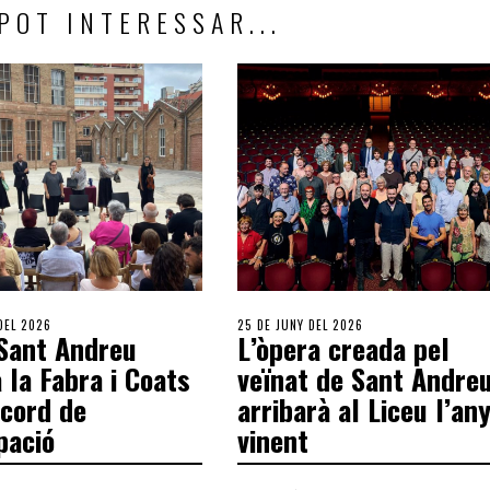
POT INTERESSAR...
 DEL 2026
25 DE JUNY DEL 2026
Sant Andreu
L’òpera creada pel
 la Fabra i Coats
veïnat de Sant Andre
cord de
arribarà al Liceu l’an
pació
vinent