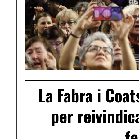
La Fabra i Coat
per reivindic
fe