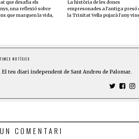
t que desafia els
La història de les dones
nys, una reflexió sobre
empresonades a l’antiga presó 
ons que marquen la vida,
la Trinitat Vella pujarà l’any vin
TIMES NOTÍCIES
 El teu diari independent de Sant Andreu de Palomar.
 UN COMENTARI