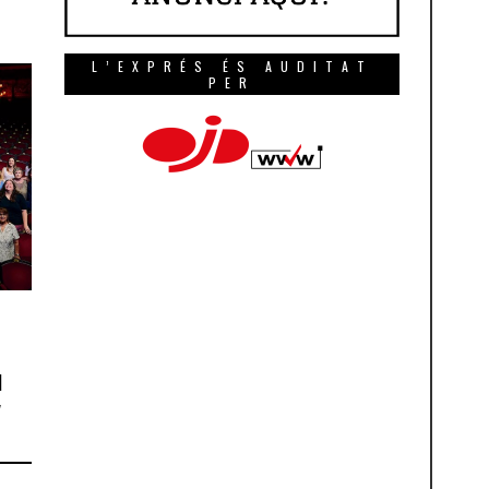
L’EXPRÉS ÉS AUDITAT
PER
u
y