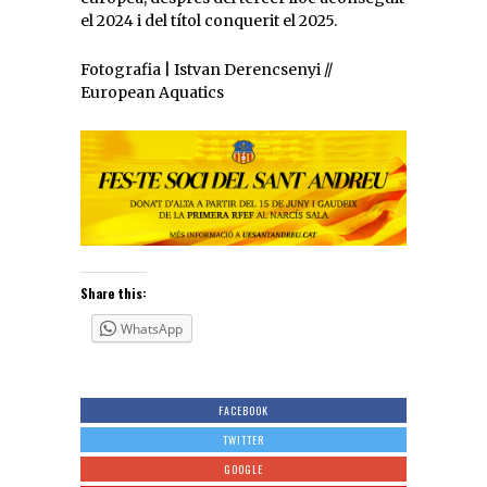
el 2024 i del títol conquerit el 2025.
Fotografia |
Istvan Derencsenyi //
European Aquatics
Share this:
WhatsApp
FACEBOOK
TWITTER
GOOGLE