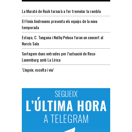
La Marató de Rock tornarà a fer tremolar la rambla
El Fènix Andreuenc presenta els equips de la nova
temporada
Estopa, C. Tangana i Nathy Peluso faran un concert al
Narcís Sala
Sortegem dues entrades per l’actuació de Rosa-
Luxemburg amb La Lírica
‘Llegeix, escolta i viu’