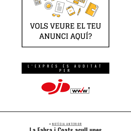
L’EXPRÉS ÉS AUDITAT
PER
NOTÍCIA ANTERIOR
La Fabra i Coats acull unes