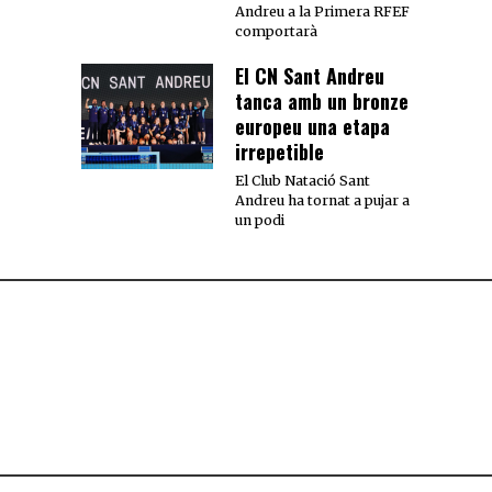
Andreu a la Primera RFEF
comportarà
El CN Sant Andreu
tanca amb un bronze
europeu una etapa
irrepetible
El Club Natació Sant
Andreu ha tornat a pujar a
un podi