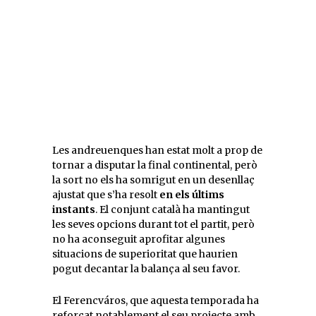
Les andreuenques han estat molt a prop de
tornar a disputar la final continental, però
la sort no els ha somrigut en un desenllaç
ajustat que s’ha resolt
en els últims
instants
. El conjunt català ha mantingut
les seves opcions durant tot el partit, però
no ha aconseguit aprofitar algunes
situacions de superioritat que haurien
pogut decantar la balança al seu favor.
El Ferencváros, que aquesta temporada ha
reforçat notablement el seu projecte amb