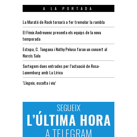
A LA PORTADA
La Marató de Rock tornarà a fer tremolar la rambla
El Fènix Andreuenc presenta els equips de la nova
temporada
Estopa, C. Tangana i Nathy Peluso faran un concert al
Narcís Sala
Sortegem dues entrades per l’actuació de Rosa-
Luxemburg amb La Lírica
‘Llegeix, escolta i viu’