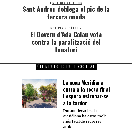
NOTÍCIA ANTERIOR
Sant Andreu doblega el pic de la
tercera onada
NOTÍCIA SEGÜENT
El Govern d’Ada Colau vota
contra la paralització del
tanatori
ÚLTIMES NOTÍCIES DE SOCIETAT
La nova Meridiana
entra a la recta final
i espera estrenar-se
a la tardor
Durant dècades, la
Meridiana ha estat molt
més fàcil de recórrer
amb