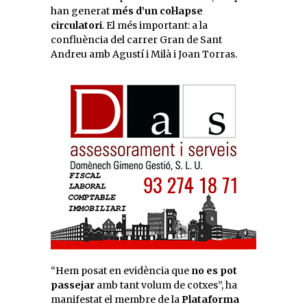
han generat
més d’un col·lapse
circulatori
. El més important: a la
confluència del carrer Gran de Sant
Andreu amb Agustí i Milà i Joan
Torras
.
“Hem posat en evidència que
no es pot
passejar
amb tant volum de cotxes”, ha
manifestat el membre de la
Plataforma