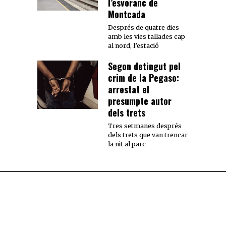
l’esvoranc de
Montcada
Després de quatre dies
amb les vies tallades cap
al nord, l’estació
Segon detingut pel
crim de la Pegaso:
arrestat el
presumpte autor
dels trets
Tres setmanes després
dels trets que van trencar
la nit al parc