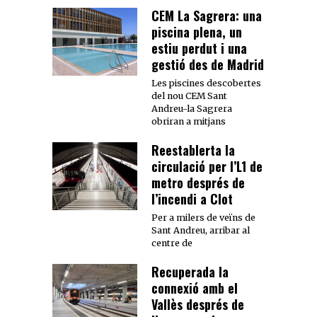
CEM La Sagrera: una
piscina plena, un
estiu perdut i una
gestió des de Madrid
Les piscines descobertes
del nou CEM Sant
Andreu-la Sagrera
obriran a mitjans
Reestablerta la
circulació per l’L1 de
metro després de
l’incendi a Clot
Per a milers de veïns de
Sant Andreu, arribar al
centre de
Recuperada la
connexió amb el
Vallès després de