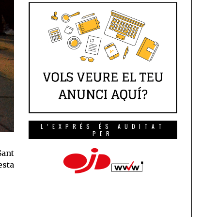
L’EXPRÉS ÉS AUDITAT
PER
Sant
esta