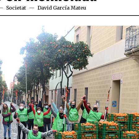
Societat
David García Mateu