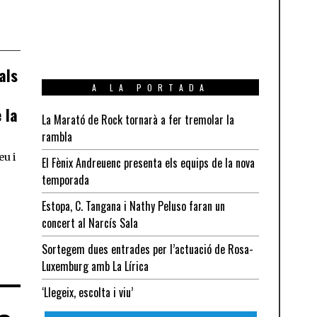
als
A LA PORTADA
 la
La Marató de Rock tornarà a fer tremolar la
rambla
eu i
El Fènix Andreuenc presenta els equips de la nova
temporada
Estopa, C. Tangana i Nathy Peluso faran un
concert al Narcís Sala
Sortegem dues entrades per l’actuació de Rosa-
Luxemburg amb La Lírica
‘Llegeix, escolta i viu’