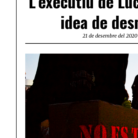
L’executiu de Lu
idea de des
21 de desembre del 2020