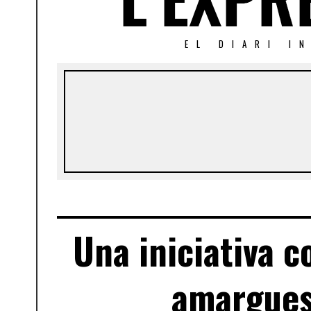
EL DIARI I
Una iniciativa c
amargues