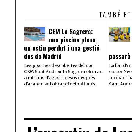
TAMBÉ ET
CEM La Sagrera:
una piscina plena,
un estiu perdut i una gestió
des de Madrid
passarà 
Les piscines descobertes del nou
La llar d’i
CEM Sant Andreu-la Sagrera obriran
carrer Neo
a mitjans d’agost, mesos després
formant pa
d’acabar-se l’obra principal i més
Sant Andr