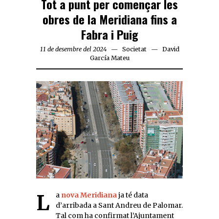
Tot a punt per començar les
obres de la Meridiana fins a
Fabra i Puig
11 de desembre del 2024
Societat
David
García Mateu
La
nova Meridiana
ja té data
d’arribada a Sant Andreu de Palomar.
Tal com ha confirmat l’Ajuntament