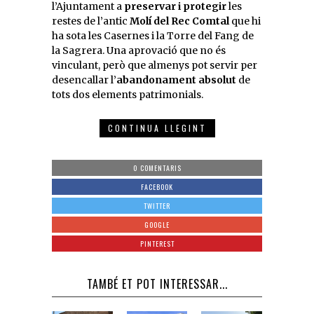
l’Ajuntament a
preservar i protegir
les
restes de l’antic
Molí del Rec Comtal
que hi
ha sota les Casernes i la Torre del Fang de
la Sagrera. Una aprovació que no és
vinculant, però que almenys pot servir per
desencallar l’
abandonament absolut
de
tots dos elements patrimonials.
CONTINUA LLEGINT
0 COMENTARIS
FACEBOOK
TWITTER
GOOGLE
PINTEREST
TAMBÉ ET POT INTERESSAR...