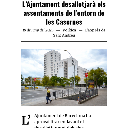
L’Ajuntament desallotjarà els
assentaments de l’entorn de
les Casernes
19 de juny del 2025
Política
L'Exprés de
Sant Andreu
L’Ajuntament de Barcelona ha
aprovat tirar endavant
el
desallotjament dels dos