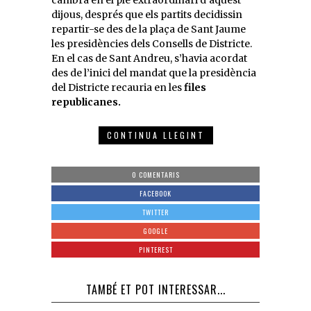
dijous, després que els partits decidissin
repartir-se des de la plaça de Sant Jaume
les presidències dels Consells de Districte.
En el cas de Sant Andreu, s’havia acordat
des de l’inici del mandat que la presidència
del Districte recauria en les
files
republicanes.
CONTINUA LLEGINT
0 COMENTARIS
FACEBOOK
TWITTER
GOOGLE
PINTEREST
TAMBÉ ET POT INTERESSAR...