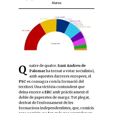
Mateu
Quatre de quatre.
Sant Andreu de
Palomar
ha tornat a votar socialista i,
amb aquestes darreres europees, el
PSC
es consagra com la formació del
territori. Una victòria contundent que
deixa enrere a
ERC
amb pràcticament el
doble de paperetes de marge. Tot plegat,
derivat de l’enfonsament de les
formacions independentistes, que, comicis