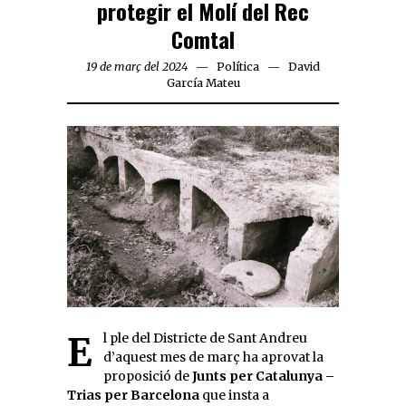
protegir el Molí del Rec
Comtal
19 de març del 2024
Política
David
García Mateu
El ple del Districte de Sant Andreu
d’aquest mes de març ha aprovat la
proposició de
Junts per Catalunya –
Trias per Barcelona
que insta a