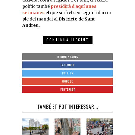
polític també
presidirà d’aquí unes
setmanes
el que serà el seu segon i darrer
ple del mandat al
Districte de Sant
Andreu.
CONTINUA LLEGINT
0 COMENTARIS
FACEBOOK
TWITTER
GOOGLE
PINTEREST
TAMBÉ ET POT INTERESSAR...