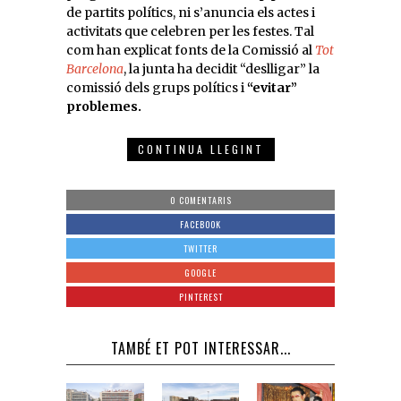
de partits polítics, ni s’anuncia els actes i
activitats que celebren per les festes. Tal
com han explicat fonts de la Comissió al
Tot
Barcelona
, la junta ha decidit “deslligar” la
comissió dels grups polítics i
“evitar”
problemes.
CONTINUA LLEGINT
0 COMENTARIS
FACEBOOK
TWITTER
GOOGLE
PINTEREST
TAMBÉ ET POT INTERESSAR...