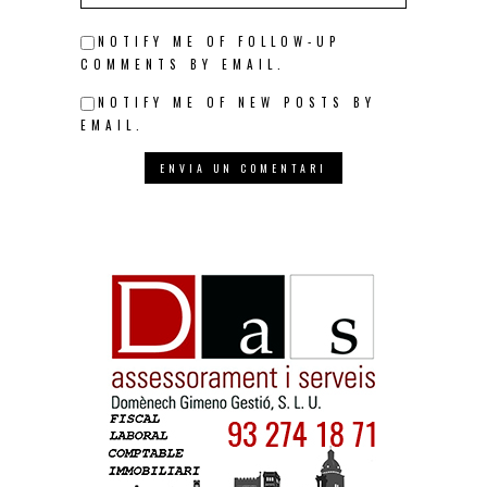
NOTIFY ME OF FOLLOW-UP
COMMENTS BY EMAIL.
NOTIFY ME OF NEW POSTS BY
EMAIL.