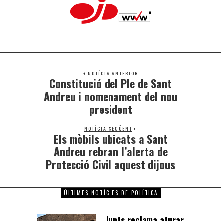
NOTÍCIA ANTERIOR
Constitució del Ple de Sant
Andreu i nomenament del nou
president
NOTÍCIA SEGÜENT
Els mòbils ubicats a Sant
Andreu rebran l’alerta de
Protecció Civil aquest dijous
ÚLTIMES NOTÍCIES DE POLÍTICA
Junts reclama aturar