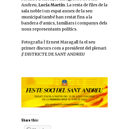
Andreu,
Lucía Martín
. La resta de files de la
sala noble i un espai annex de la seu
municipal també han restat fins a la
bandera d’amics, familiars i companys dels
nous representants polítics.
Fotografia | Ernest Maragall fa el seu
primer discurs com a president del plenari
// DISTRICTE DE SANT ANDREU
Share this: