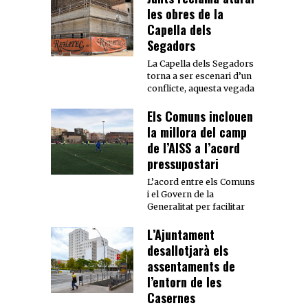
les obres de la
Capella dels
Segadors
La Capella dels Segadors
torna a ser escenari d’un
conflicte, aquesta vegada
Els Comuns inclouen
la millora del camp
de l’AISS a l’acord
pressupostari
L’acord entre els Comuns
i el Govern de la
Generalitat per facilitar
L’Ajuntament
desallotjarà els
assentaments de
l’entorn de les
Casernes