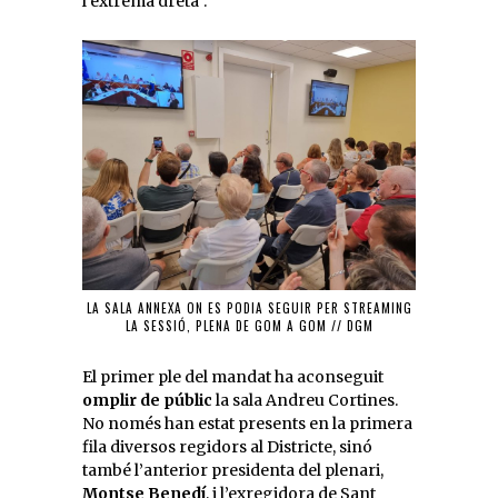
l’extrema dreta”.
LA SALA ANNEXA ON ES PODIA SEGUIR PER STREAMING
LA SESSIÓ, PLENA DE GOM A GOM // DGM
El primer ple del mandat ha aconseguit
omplir de públic
la sala Andreu Cortines.
No només han estat presents en la primera
fila diversos regidors al Districte, sinó
també l’anterior presidenta del plenari,
Montse Benedí
, i l’exregidora de Sant