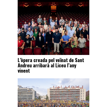
L’òpera creada pel veïnat de Sant
Andreu arribarà al Liceu l’any
vinent