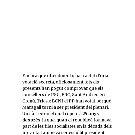
Encara que oficialment s’ha tractat d’una
votació secreta, oficiosament tots els
presents han pogut comprovar que els
consellers de PSC, ERC, Sant Andreu en
Comú, Trias x BCN i el PP han votat perquè
Maragall torni a ser president del plenari.
Un càrrec en el qual repetirà
25 anys
després
, ja que, quan el republicà formava
part de les files socialistes en la dècada dels
noranta, també va ser escollit president.