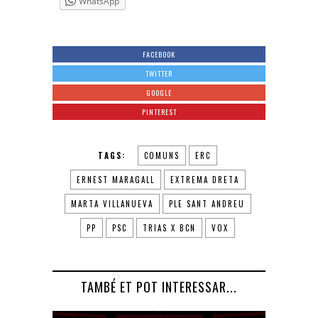
WhatsApp
FACEBOOK
TWITTER
GOOGLE
PINTEREST
TAGS:
COMUNS
ERC
ERNEST MARAGALL
EXTREMA DRETA
MARTA VILLANUEVA
PLE SANT ANDREU
PP
PSC
TRIAS X BCN
VOX
TAMBÉ ET POT INTERESSAR...