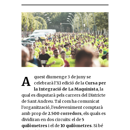
Aquest diumenge 3 de juny se
celebrarà l’XI edició de la
Cursa per
la Integració de La Maquinista
, la
qual es disputarà pels carrers del Districte
de Sant Andreu. Tal com ha comunicat
l’organització, l’esdeveniment comptarà
amb prop de
2.500 corredors
, els quals es
dividiran en dos circuits: el de
5
quilòmetres
i el de
10 quilòmetres
. Si bé