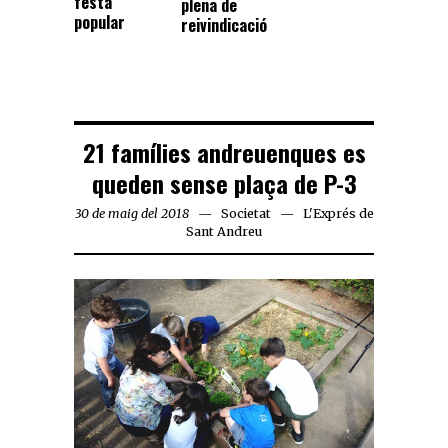
festa
plena de
popular
reivindicació
21 famílies andreuenques es
queden sense plaça de P-3
30 de maig del 2018
Societat
L'Exprés de
Sant Andreu