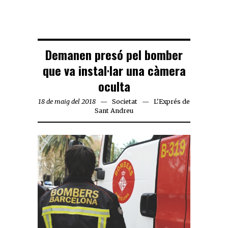
Demanen presó pel bomber
que va instal·lar una càmera
oculta
18 de maig del 2018
Societat
L'Exprés de
Sant Andreu