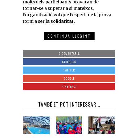
molts dels participants provaran de
tornar-se a superar a si mateixos,
l’organització vol que l’esperit de la prova
torni a ser
la solidaritat.
CONTINUA LLEGINT
0 COMENTARIS
FACEBOOK
TWITTER
GOOGLE
PINTEREST
TAMBÉ ET POT INTERESSAR...