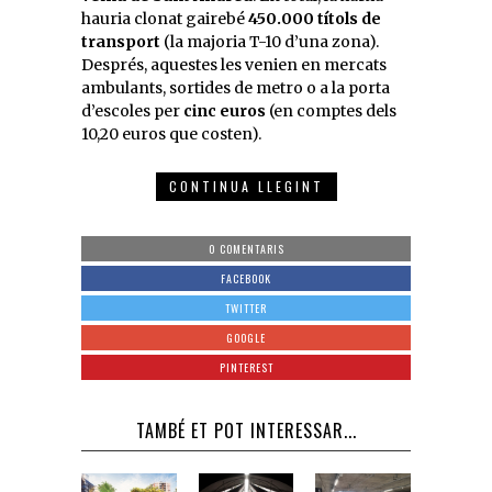
hauria clonat gairebé
450.000 títols de
transport
(la majoria T-10 d’una zona).
Després, aquestes les venien en mercats
ambulants, sortides de metro o a la porta
d’escoles per
cinc euros
(en comptes dels
10,20 euros que costen).
CONTINUA LLEGINT
0 COMENTARIS
FACEBOOK
TWITTER
GOOGLE
PINTEREST
TAMBÉ ET POT INTERESSAR...