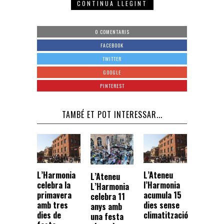
CONTINUA LLEGINT
0 COMENTARIS
FACEBOOK
TWITTER
GOOGLE
PINTEREST
TAMBÉ ET POT INTERESSAR...
L’Harmonia
L’Ateneu
L’Ateneu
celebra la
l’Harmonia
L’Harmonia
primavera
acumula 15
celebra 11
amb tres
dies sense
anys amb
dies de
climatització
una festa