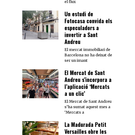
el flux
Un estudi de
Fotocasa convida els
especuladors a
invertir a Sant
Andreu
El mercat immobiliari de
Barcelona no ha deixat de
ser un imant
El Mercat de Sant
Andreu s’incorpora a
l’aplicació ‘Mercats
a un clic’
El Mercat de Sant Andreu
s’ha sumat aquest mes a
‘Mercats a
La Madurada Petit
Versailles obre les