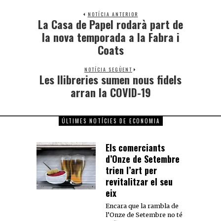
NOTÍCIA ANTERIOR
La Casa de Papel rodarà part de
la nova temporada a la Fabra i
Coats
NOTÍCIA SEGÜENT
Les llibreries sumen nous fidels
arran la COVID-19
ÚLTIMES NOTÍCIES DE ECONOMIA
Els comerciants
d’Onze de Setembre
trien l’art per
revitalitzar el seu
eix
Encara que la rambla de
l’Onze de Setembre no té