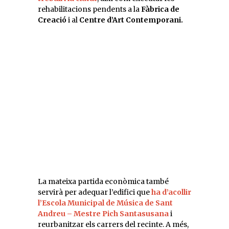
rehabilitacions pendents a la
Fàbrica de
Creació
i al
Centre d’Art Contemporani.
La mateixa partida econòmica també
servirà per adequar l’edifici que
ha d’acollir
l’Escola Municipal de Música de Sant
Andreu – Mestre Pich Santasusana
i
reurbanitzar els carrers del recinte. A més,