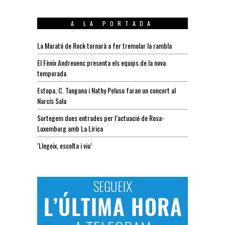
A LA PORTADA
La Marató de Rock tornarà a fer tremolar la rambla
El Fènix Andreuenc presenta els equips de la nova
temporada
Estopa, C. Tangana i Nathy Peluso faran un concert al
Narcís Sala
Sortegem dues entrades per l’actuació de Rosa-
Luxemburg amb La Lírica
‘Llegeix, escolta i viu’