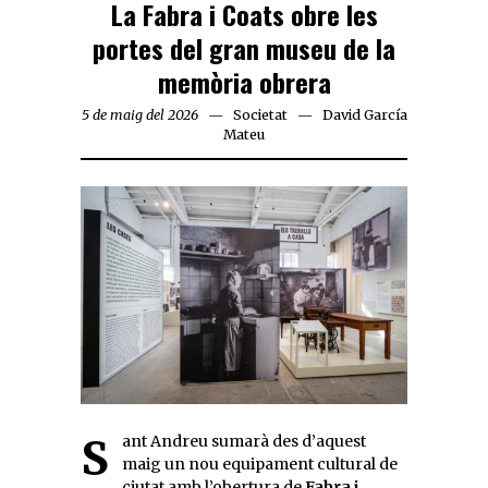
La Fabra i Coats obre les
portes del gran museu de la
memòria obrera
5 de maig del 2026
Societat
David García
Mateu
Sant Andreu sumarà des d’aquest
maig un nou equipament cultural de
ciutat amb l’obertura de
Fabra i