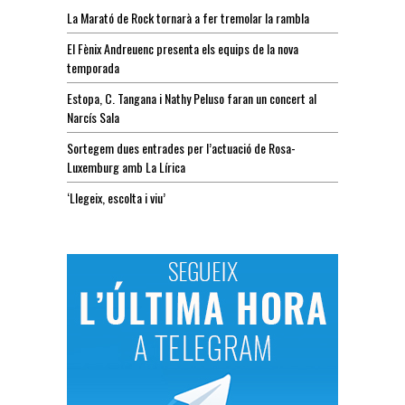
La Marató de Rock tornarà a fer tremolar la rambla
El Fènix Andreuenc presenta els equips de la nova
temporada
Estopa, C. Tangana i Nathy Peluso faran un concert al
Narcís Sala
Sortegem dues entrades per l’actuació de Rosa-
Luxemburg amb La Lírica
‘Llegeix, escolta i viu’