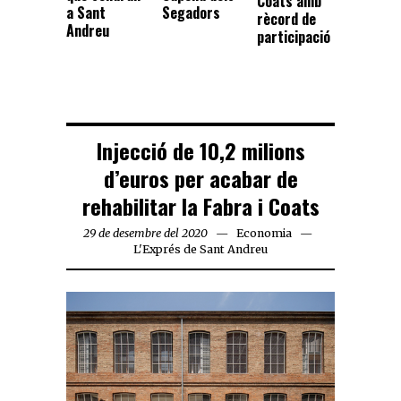
Coats amb
Segadors
a Sant
rècord de
Andreu
participació
Injecció de 10,2 milions
d’euros per acabar de
rehabilitar la Fabra i Coats
29 de desembre del 2020
Economia
L'Exprés de Sant Andreu