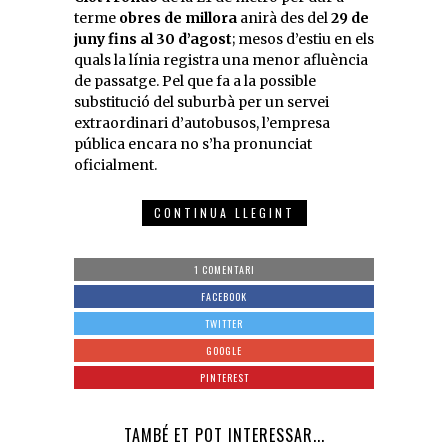
terme
obres de millora
anirà des del
29 de
juny fins al 30 d’agost
; mesos d’estiu en els
quals la línia registra una menor afluència
de passatge. Pel que fa a la possible
substitució del suburbà per un servei
extraordinari d’autobusos, l’empresa
pública encara no s’ha pronunciat
oficialment.
CONTINUA LLEGINT
1 COMENTARI
FACEBOOK
TWITTER
GOOGLE
PINTEREST
TAMBÉ ET POT INTERESSAR...