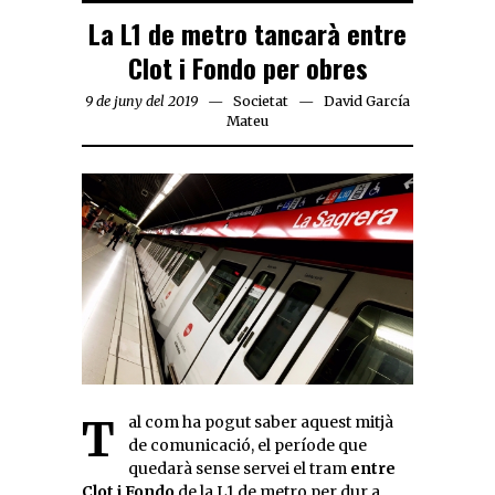
La L1 de metro tancarà entre
Clot i Fondo per obres
9 de juny del 2019
Societat
David García
Mateu
Tal com ha pogut saber aquest mitjà
de comunicació, el període que
quedarà sense servei el tram
entre
Clot i Fondo
de la L1 de metro per dur a