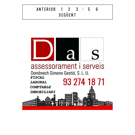
ANTERIOR
1
2
3
4
5
6
SEGÜENT