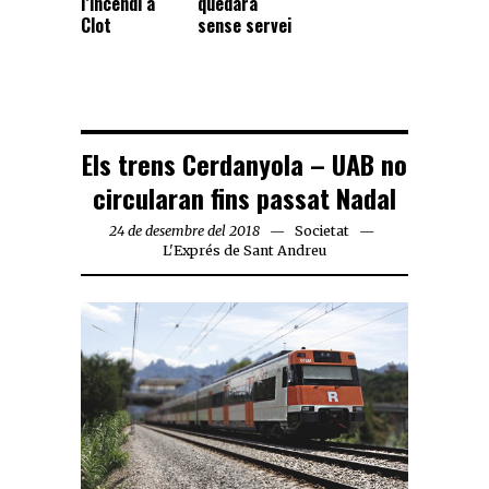
l’incendi a
quedarà
Clot
sense servei
Els trens Cerdanyola – UAB no
circularan fins passat Nadal
24 de desembre del 2018
Societat
L'Exprés de Sant Andreu