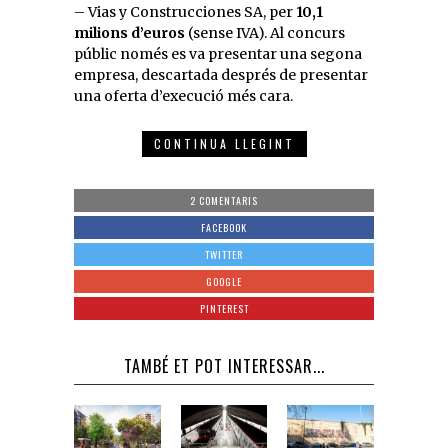
– Vias y Construcciones SA, per
10,1
milions d’euros
(sense IVA). Al concurs
públic només es va presentar una segona
empresa, descartada després de presentar
una oferta d’execució més cara.
CONTINUA LLEGINT
2 COMENTARIS
FACEBOOK
TWITTER
GOOGLE
PINTEREST
TAMBÉ ET POT INTERESSAR...