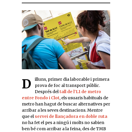
Dilluns, primer dia laborable i primera
prova de foc al transport públic.
Després del
tall de l’L1 de metro
entre Fondo i Clot
, els usuaris habituals de
metro han hagut de buscar alternatives per
arribar a les seves destinacions. Mentre
que el
servei de llançadora en doble ruta
no ha fet el pes a ningú i molts no sabien
ben bé com arribar a la feina, des de TMB