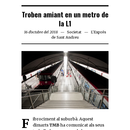
Troben amiant en un metro de
la L1
16 d'octubre del 2018
Societat
L'Exprés
de Sant Andreu
Fibrociment al suburbà. Aquest
dimarts
TMB
ha comunicat als seus