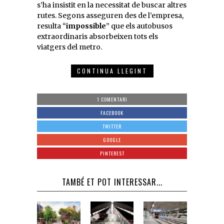
s’ha insistit en la necessitat de buscar altres
rutes. Segons asseguren des de l’empresa,
resulta “
impossible
” que els autobusos
extraordinaris absorbeixen tots els
viatgers del metro.
CONTINUA LLEGINT
1 COMENTARI
FACEBOOK
TWITTER
GOOGLE
PINTEREST
TAMBÉ ET POT INTERESSAR...