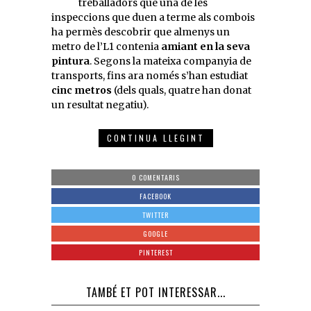
treballadors que una de les
inspeccions que duen a terme als combois
ha permès descobrir que almenys un
metro de l’L1 contenia
amiant en la seva
pintura
. Segons la mateixa companyia de
transports, fins ara només s’han estudiat
cinc metros
(dels quals, quatre han donat
un resultat negatiu).
CONTINUA LLEGINT
0 COMENTARIS
FACEBOOK
TWITTER
GOOGLE
PINTEREST
TAMBÉ ET POT INTERESSAR...