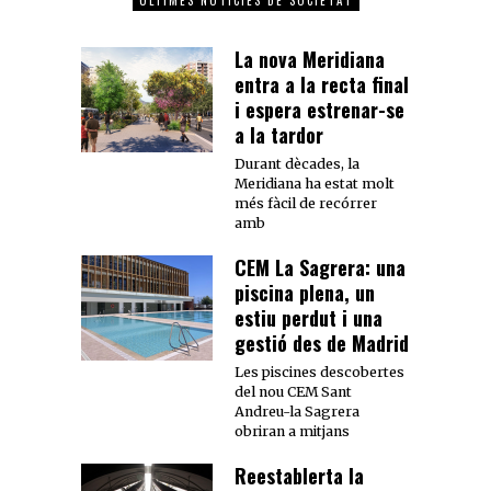
ÚLTIMES NOTÍCIES DE SOCIETAT
La nova Meridiana
entra a la recta final
i espera estrenar-se
a la tardor
Durant dècades, la
Meridiana ha estat molt
més fàcil de recórrer
amb
CEM La Sagrera: una
piscina plena, un
estiu perdut i una
gestió des de Madrid
Les piscines descobertes
del nou CEM Sant
Andreu-la Sagrera
obriran a mitjans
Reestablerta la