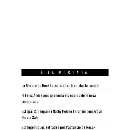
A LA PORTADA
La Marató de Rock tornarà a fer tremolar la rambla
El Fènix Andreuenc presenta els equips de la nova
temporada
Estopa, C. Tangana i Nathy Peluso faran un concert al
Narcís Sala
Sortegem dues entrades per l’actuació de Rosa-