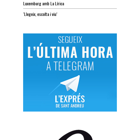
Luxemburg amb La Lírica
‘Llegeix, escolta i viu’