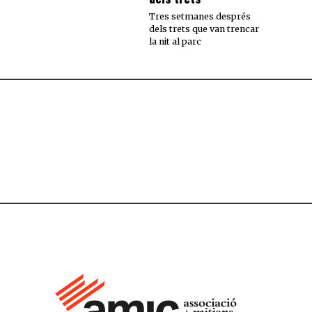
Tres setmanes després
dels trets que van trencar
la nit al parc