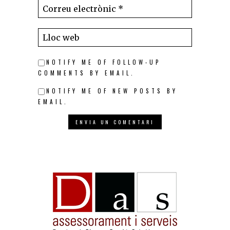
NOTIFY ME OF FOLLOW-UP
COMMENTS BY EMAIL.
NOTIFY ME OF NEW POSTS BY
EMAIL.