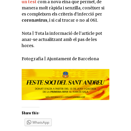
un test
com a nova eina que permet, de
manera molt ràpida i senzilla, conèixer si
es compleixen els criteris d’infecció per
coronavirus
, i si cal trucar o no al 061.
Nota | Tota la informació de l’article pot
anar-se actualitzant amb el pas de les
hores.
Fotografia | Ajuntament de Barcelona
Share this:
WhatsApp