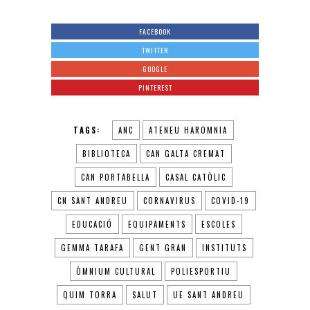
FACEBOOK
TWITTER
GOOGLE
PINTEREST
TAGS:
ANC
ATENEU HAROMNIA
BIBLIOTECA
CAN GALTA CREMAT
CAN PORTABELLA
CASAL CATÒLIC
CN SANT ANDREU
CORNAVIRUS
COVID-19
EDUCACIÓ
EQUIPAMENTS
ESCOLES
GEMMA TARAFA
GENT GRAN
INSTITUTS
ÒMNIUM CULTURAL
POLIESPORTIU
QUIM TORRA
SALUT
UE SANT ANDREU