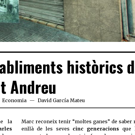
abliments històrics 
t Andreu
Economia
David García Mateu
de la
Marc reconeix tenir “moltes ganes” de saber
arles
enllà de les seves
cinc generacions
que 