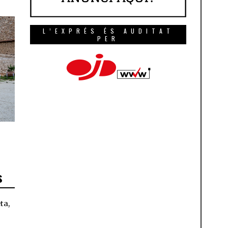
L’EXPRÉS ÉS AUDITAT
PER
s
ta,