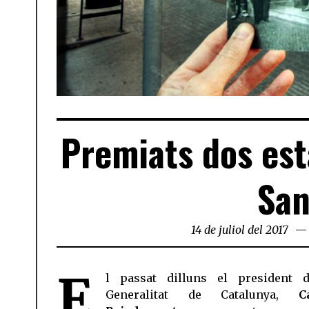
Premiats dos est
San
14 de juliol del 2017
E
l passat dilluns el president 
Generalitat de Catalunya,
C