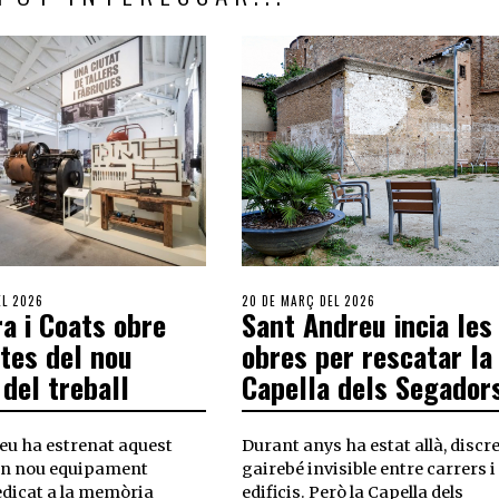
EL 2026
20 DE MARÇ DEL 2026
ra i Coats obre
Sant Andreu incia les
rtes del nou
obres per rescatar la
del treball
Capella dels Segador
eu ha estrenat aquest
Durant anys ha estat allà, discre
un nou equipament
gairebé invisible entre carrers i
edicat a la memòria
edificis. Però la Capella dels