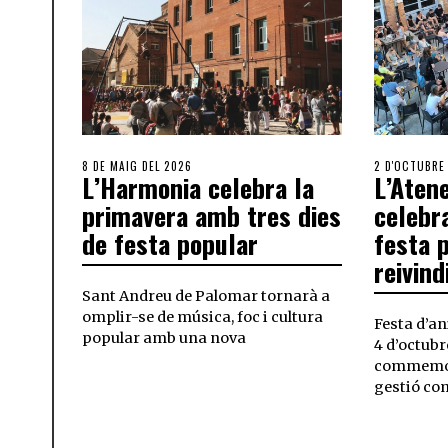
8 DE MAIG DEL 2026
2 D'OCTUBRE
L’Harmonia celebra la
L’Aten
primavera amb tres dies
celebr
de festa popular
festa 
reivind
Sant Andreu de Palomar tornarà a
omplir-se de música, foc i cultura
Festa d’an
popular amb una nova
4 d’octubr
commemora
gestió co