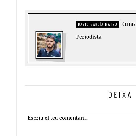
DAVID GARCÍA MATEU
ÚLTIME
Periodista
DEIXA