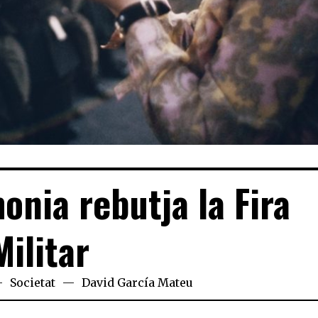
onia rebutja la Fira
Militar
Societat
David García Mateu