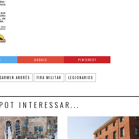
R
GOOGLE
PINTEREST
CARMEN ANDRÉS
FIRA MILITAR
LEGIONARIOS
POT INTERESSAR...