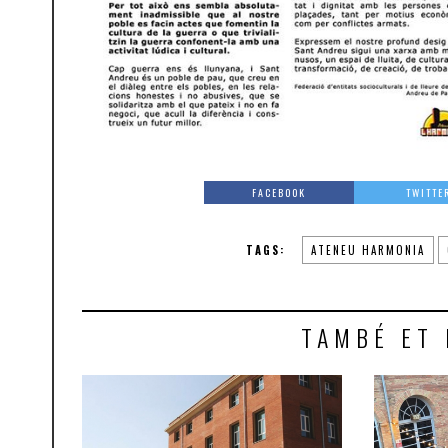
FACEBOOK
TWITTE
TAGS:
ATENEU HARMONIA
TAMBÉ ET 