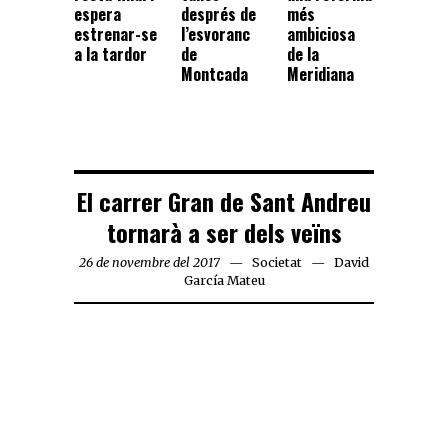
espera
després de
més
estrenar-se
l’esvoranc
ambiciosa
a la tardor
de
de la
Montcada
Meridiana
El carrer Gran de Sant Andreu
tornarà a ser dels veïns
26 de novembre del 2017
Societat
David
García Mateu