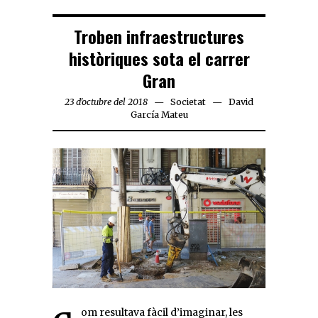
Troben infraestructures
històriques sota el carrer
Gran
23 d'octubre del 2018
Societat
David
García Mateu
Com resultava fàcil d’imaginar, les