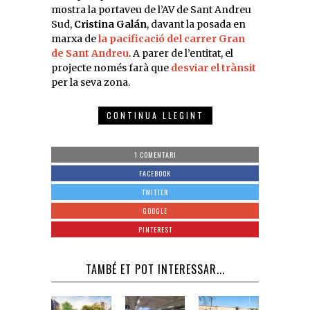
mostra la portaveu de l’AV de Sant Andreu
Sud,
Cristina Galán
, davant la posada en
marxa de
la pacificació del carrer Gran
de Sant Andreu
. A parer de l’entitat, el
projecte només farà que
desviar el trànsit
per la seva zona.
CONTINUA LLEGINT
1 COMENTARI
FACEBOOK
TWITTER
GOOGLE
PINTEREST
TAMBÉ ET POT INTERESSAR...