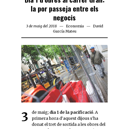
la por passeja entre els
negocis
3 de maig del 2018
Economia
David
García Mateu
3 de maig;
dia 1 de la pacificació
. A
primera hora d’aquest dijous s’ha
donat el tret de sortida a les obres del