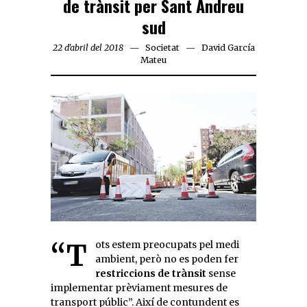
de trànsit per Sant Andreu
sud
22 d'abril del 2018
Societat
David García
Mateu
“Tots estem preocupats pel medi
ambient, però no es poden fer
restriccions de trànsit
sense
implementar prèviament mesures de
transport públic”. Així de contundent es