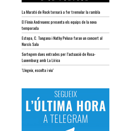
La Marató de Rock tornarà a fer tremolar la rambla
El Fènix Andreuenc presenta els equips de la nova
temporada
Estopa, C. Tangana i Nathy Peluso faran un concert al
Narcís Sala
Sortegem dues entrades per l’actuació de Rosa-
Luxemburg amb La Lírica
‘Llegeix, escolta i viu’