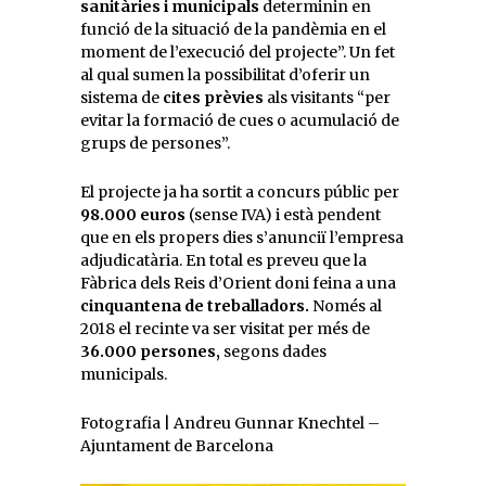
sanitàries i municipals
determinin en
funció de la situació de la pandèmia en el
moment de l’execució del projecte”. Un fet
al qual sumen la possibilitat d’oferir un
sistema de
cites prèvies
als visitants “per
evitar la formació de cues o acumulació de
grups de persones”.
El projecte ja ha sortit a concurs públic per
98.000 euros
(sense IVA) i està pendent
que en els propers dies s’anunciï l’empresa
adjudicatària. En total es preveu que la
Fàbrica dels Reis d’Orient doni feina a una
cinquantena de treballadors.
Només al
2018 el recinte va ser visitat per més de
36.000 persones,
segons dades
municipals.
Fotografia | Andreu Gunnar Knechtel –
Ajuntament de Barcelona