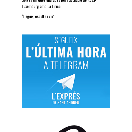
Luxemburg amb La Lírica
‘Llegeix, escolta i viu’