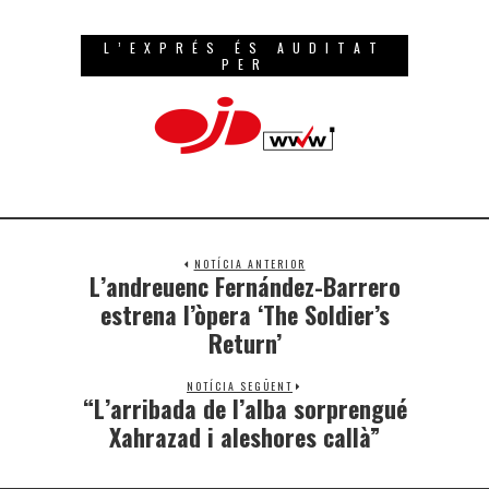
L’EXPRÉS ÉS AUDITAT
PER
NOTÍCIA ANTERIOR
L’andreuenc Fernández-Barrero
estrena l’òpera ‘The Soldier’s
Return’
NOTÍCIA SEGÜENT
“L’arribada de l’alba sorprengué
Xahrazad i aleshores callà”