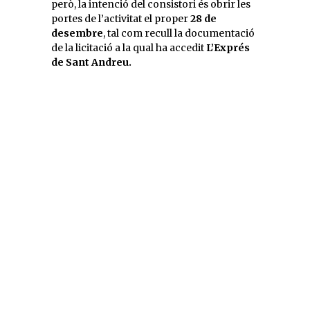
però, la intenció del consistori és obrir les
portes de l’activitat el proper
28 de
desembre
, tal com recull la documentació
de la licitació a la qual ha accedit
L’Exprés
de Sant Andreu.