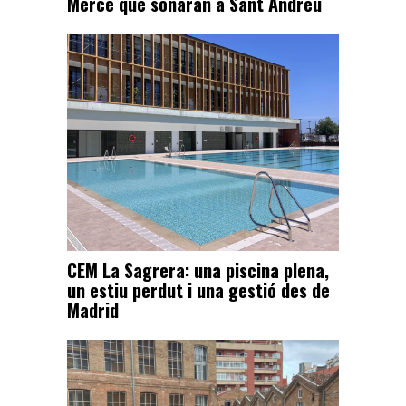
Mercè que sonaran a Sant Andreu
CEM La Sagrera: una piscina plena,
un estiu perdut i una gestió des de
Madrid