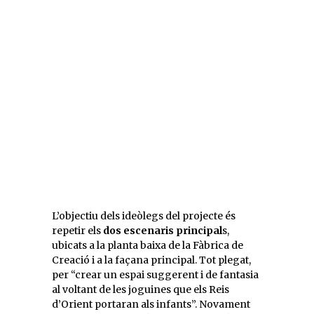
L’objectiu dels ideòlegs del projecte és
repetir els
dos escenaris principal
s,
ubicats a la planta baixa de la Fàbrica de
Creació i a la façana principal. Tot plegat,
per “crear un espai suggerent i de fantasia
al voltant de les joguines que els Reis
d’Orient portaran als infants”. Novament