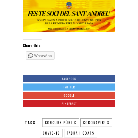
Share this:
WhatsApp
FACEBOOK
TWITTER
GOOGLE
PINTEREST
TAGS:
CONCURS PÚBLIC
CORONAVIRUS
COVID-19
FABRA I COATS