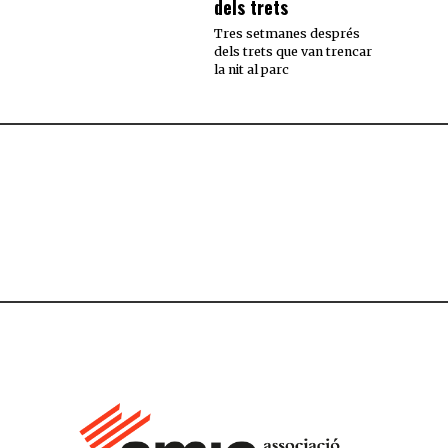
dels trets
Tres setmanes després
dels trets que van trencar
la nit al parc