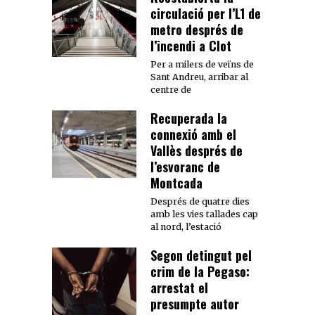
circulació per l’L1 de
metro després de
l’incendi a Clot
Per a milers de veïns de
Sant Andreu, arribar al
centre de
Recuperada la
connexió amb el
Vallès després de
l’esvoranc de
Montcada
Després de quatre dies
amb les vies tallades cap
al nord, l’estació
Segon detingut pel
crim de la Pegaso:
arrestat el
presumpte autor