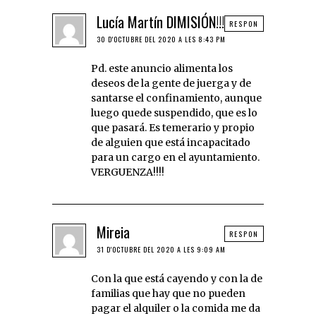
Lucía Martín DIMISIÓN!!!
RESPON
30 D'OCTUBRE DEL 2020 A LES 8:43 PM
Pd. este anuncio alimenta los
deseos de la gente de juerga y de
santarse el confinamiento, aunque
luego quede suspendido, que es lo
que pasará. Es temerario y propio
de alguien que está incapacitado
para un cargo en el ayuntamiento.
VERGUENZA!!!!
Mireia
RESPON
31 D'OCTUBRE DEL 2020 A LES 9:09 AM
Con la que está cayendo y con la de
familias que hay que no pueden
pagar el alquiler o la comida me da