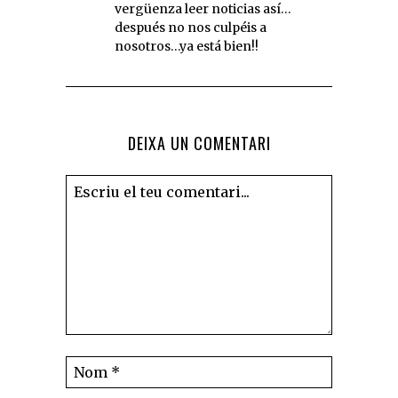
vergüenza leer noticias así…
después no nos culpéis a
nosotros…ya está bien!!
DEIXA UN COMENTARI