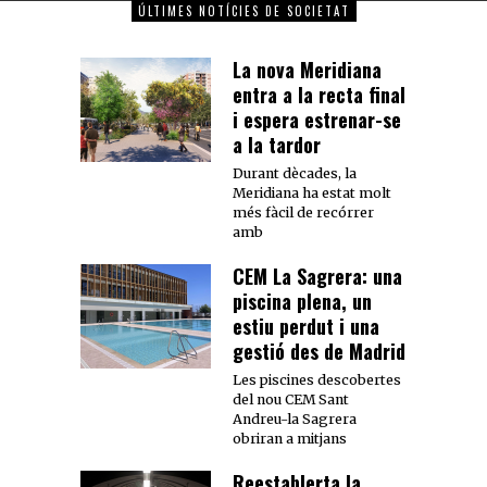
ÚLTIMES NOTÍCIES DE SOCIETAT
La nova Meridiana
entra a la recta final
i espera estrenar-se
a la tardor
Durant dècades, la
Meridiana ha estat molt
més fàcil de recórrer
amb
CEM La Sagrera: una
piscina plena, un
estiu perdut i una
gestió des de Madrid
Les piscines descobertes
del nou CEM Sant
Andreu-la Sagrera
obriran a mitjans
Reestablerta la