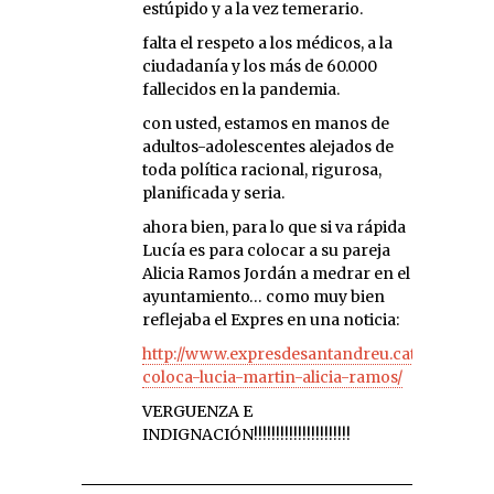
estúpido y a la vez temerario.
falta el respeto a los médicos, a la
ciudadanía y los más de 60.000
fallecidos en la pandemia.
con usted, estamos en manos de
adultos-adolescentes alejados de
toda política racional, rigurosa,
planificada y seria.
ahora bien, para lo que si va rápida
Lucía es para colocar a su pareja
Alicia Ramos Jordán a medrar en el
ayuntamiento… como muy bien
reflejaba el Expres en una noticia:
http://www.expresdesantandreu.cat/noticies/
coloca-lucia-martin-alicia-ramos/
VERGUENZA E
INDIGNACIÓN!!!!!!!!!!!!!!!!!!!!!!