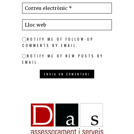
NOTIFY ME OF FOLLOW-UP
COMMENTS BY EMAIL.
NOTIFY ME OF NEW POSTS BY
EMAIL.