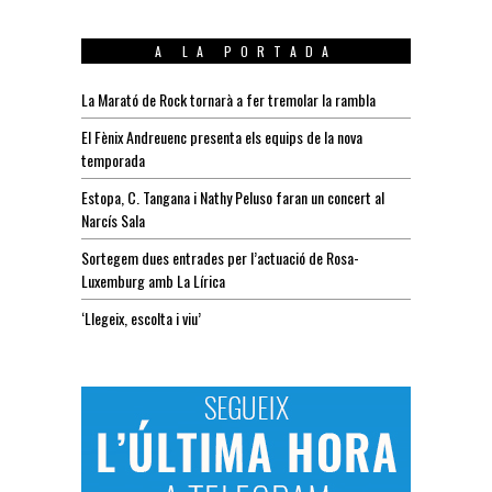
A LA PORTADA
La Marató de Rock tornarà a fer tremolar la rambla
El Fènix Andreuenc presenta els equips de la nova
temporada
Estopa, C. Tangana i Nathy Peluso faran un concert al
Narcís Sala
Sortegem dues entrades per l’actuació de Rosa-
Luxemburg amb La Lírica
‘Llegeix, escolta i viu’