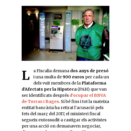
La Fiscalia demana
dos anys de presó
i una multa de
900 euros
per cada un
dels vuit membres de la
Plataforma
d’Afectats per la Hipoteca
(PAH) que van
ser identificats després
d’ocupar el BBVA
de Torras i Bages
. Si bé fins i tot la mateixa
entitat bancària ha retirat l’acusació pels
fets del març del 2017, el ministeri fiscal
segueix entossudit a castigar els activistes
per una acció on demanaven negociar,