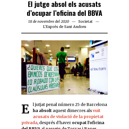
El jutge absol els acusats
d’ocupar l’oficina del BBVA
18 de novembre del 2020
Societat
L'Exprés de Sant Andreu
El jutjat penal número 25 de Barcelona
ha absolt
aquest dimecres als
vuit
acusats de violació de la propietat
privada
, després d’haver
ocupat l’oficina
del BBVA
al passeig de Torras i Bages