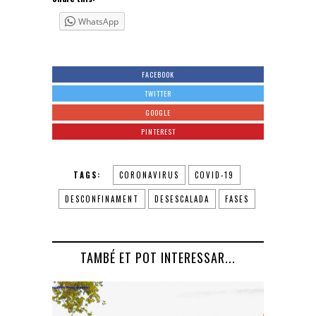
WhatsApp
FACEBOOK
TWITTER
GOOGLE
PINTEREST
TAGS:
CORONAVIRUS
COVID-19
DESCONFINAMENT
DESESCALADA
FASES
TAMBÉ ET POT INTERESSAR...