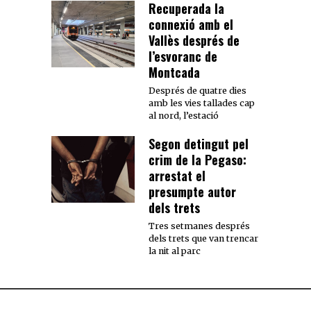
Recuperada la
connexió amb el
Vallès després de
l’esvoranc de
Montcada
Després de quatre dies
amb les vies tallades cap
al nord, l’estació
Segon detingut pel
crim de la Pegaso:
arrestat el
presumpte autor
dels trets
Tres setmanes després
dels trets que van trencar
la nit al parc