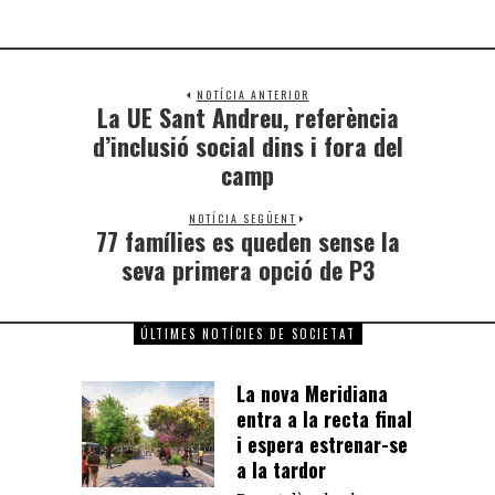
NOTÍCIA ANTERIOR
La UE Sant Andreu, referència
d’inclusió social dins i fora del
camp
NOTÍCIA SEGÜENT
77 famílies es queden sense la
seva primera opció de P3
ÚLTIMES NOTÍCIES DE SOCIETAT
La nova Meridiana
entra a la recta final
i espera estrenar-se
a la tardor