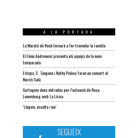
A LA PORTADA
La Marató de Rock tornarà a fer tremolar la rambla
El Fènix Andreuenc presenta els equips de la nova
temporada
Estopa, C. Tangana i Nathy Peluso faran un concert al
Narcís Sala
Sortegem dues entrades per l’actuació de Rosa-
Luxemburg amb La Lírica
‘Llegeix, escolta i viu’