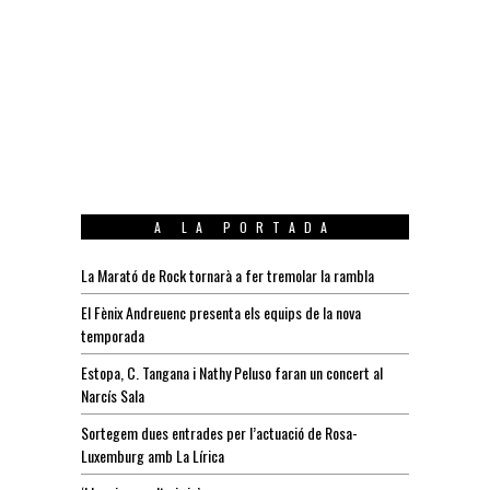
A LA PORTADA
La Marató de Rock tornarà a fer tremolar la rambla
El Fènix Andreuenc presenta els equips de la nova
temporada
Estopa, C. Tangana i Nathy Peluso faran un concert al
Narcís Sala
Sortegem dues entrades per l’actuació de Rosa-
Luxemburg amb La Lírica