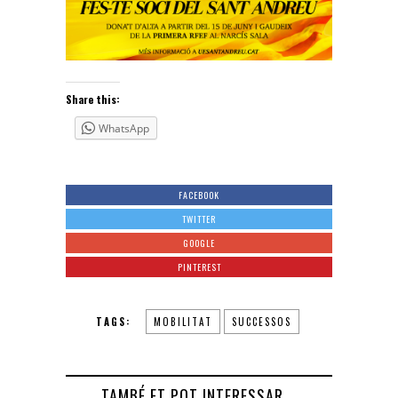
Share this:
WhatsApp
FACEBOOK
TWITTER
GOOGLE
PINTEREST
TAGS:
MOBILITAT
SUCCESSOS
TAMBÉ ET POT INTERESSAR...