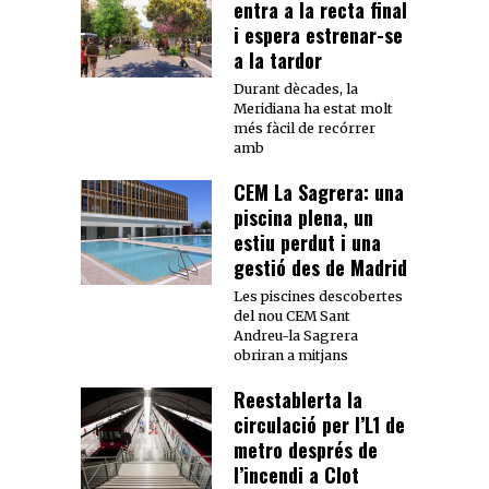
entra a la recta final
i espera estrenar-se
a la tardor
Durant dècades, la
Meridiana ha estat molt
més fàcil de recórrer
amb
CEM La Sagrera: una
piscina plena, un
estiu perdut i una
gestió des de Madrid
Les piscines descobertes
del nou CEM Sant
Andreu-la Sagrera
obriran a mitjans
Reestablerta la
circulació per l’L1 de
metro després de
l’incendi a Clot