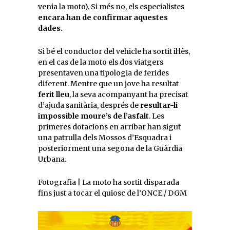
venia la moto). Si més no, els especialistes
encara han de confirmar aquestes
dades.
Si bé el conductor del vehicle ha sortit il·lès,
en el cas de la moto els dos viatgers
presentaven una tipologia de ferides
diferent. Mentre que un jove ha resultat
ferit lleu
, la seva acompanyant ha precisat
d’ajuda sanitària, després de
resultar-li
impossible moure’s de l’asfalt
. Les
primeres dotacions en arribar han sigut
una patrulla dels Mossos d’Esquadra i
posteriorment una segona de la Guàrdia
Urbana.
Fotografia | La moto ha sortit disparada
fins just a tocar el quiosc de l’ONCE / DGM