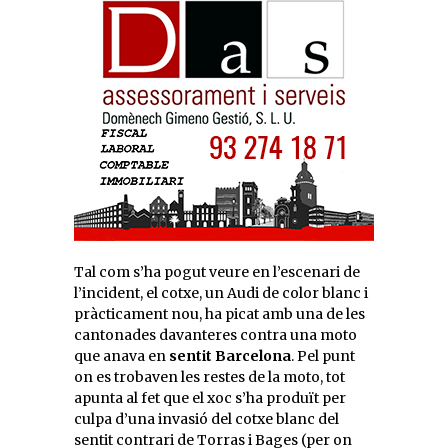
Tal com s’ha pogut veure en l’escenari de
l’incident, el cotxe, un Audi de color blanc i
pràcticament nou, ha picat amb una de les
cantonades davanteres contra una moto
que anava en
sentit Barcelona
. Pel punt
on es trobaven les restes de la moto, tot
apunta al fet que el xoc s’ha produït per
culpa d’una invasió del cotxe blanc del
sentit contrari de Torras i Bages (per on