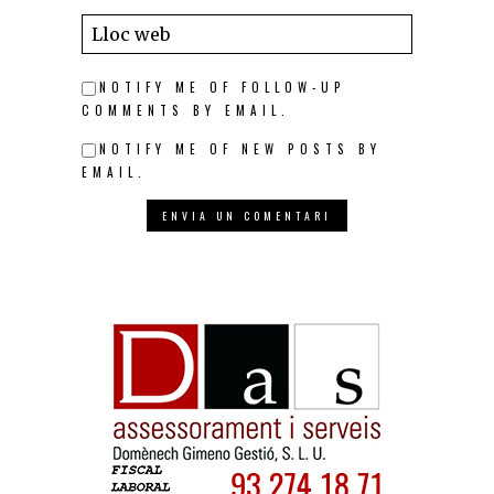
NOTIFY ME OF FOLLOW-UP
COMMENTS BY EMAIL.
NOTIFY ME OF NEW POSTS BY
EMAIL.