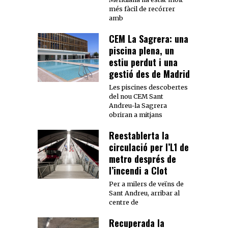
més fàcil de recórrer
amb
CEM La Sagrera: una
piscina plena, un
estiu perdut i una
gestió des de Madrid
Les piscines descobertes
del nou CEM Sant
Andreu-la Sagrera
obriran a mitjans
Reestablerta la
circulació per l’L1 de
metro després de
l’incendi a Clot
Per a milers de veïns de
Sant Andreu, arribar al
centre de
Recuperada la