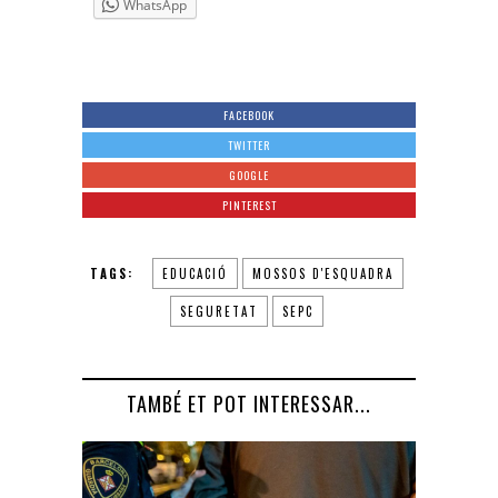
WhatsApp
FACEBOOK
TWITTER
GOOGLE
PINTEREST
TAGS:
EDUCACIÓ
MOSSOS D'ESQUADRA
SEGURETAT
SEPC
TAMBÉ ET POT INTERESSAR...