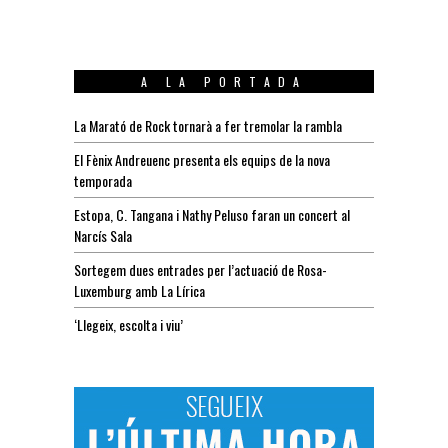
A LA PORTADA
La Marató de Rock tornarà a fer tremolar la rambla
El Fènix Andreuenc presenta els equips de la nova
temporada
Estopa, C. Tangana i Nathy Peluso faran un concert al
Narcís Sala
Sortegem dues entrades per l’actuació de Rosa-
Luxemburg amb La Lírica
‘Llegeix, escolta i viu’