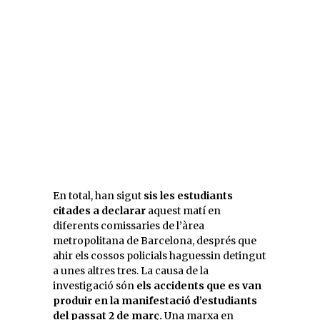
En total, han sigut
sis les estudiants
citades a declarar
aquest matí en
diferents comissaries de l’àrea
metropolitana de Barcelona, després que
ahir els cossos policials haguessin detingut
a unes altres tres. La causa de la
investigació són
els accidents que es van
produir en la manifestació d’estudiants
del passat 2 de març.
Una marxa en