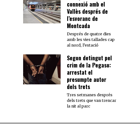
connexió amb el
Vallès després de
l’esvoranc de
Montcada
Després de quatre dies
amb les vies tallades cap
al nord, l’estació
Segon detingut pel
crim de la Pegaso:
arrestat el
presumpte autor
dels trets
Tres setmanes després
dels trets que van trencar
la nit al parc