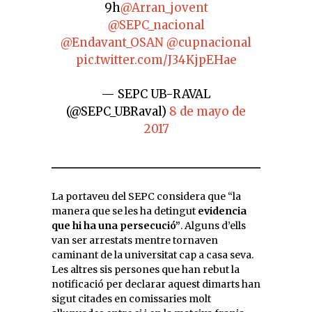
9h
@Arran_jovent
@SEPC_nacional
@Endavant_OSAN
@cupnacional
pic.twitter.com/J34KjpEHae
— SEPC UB-RAVAL
(@SEPC_UBRaval)
8 de mayo de
2017
La portaveu del SEPC considera que “la
manera que se les ha detingut
evidencia
que hi ha una persecució”
. Alguns d’ells
van ser arrestats mentre tornaven
caminant de la universitat cap a casa seva.
Les altres sis persones que han rebut la
notificació per declarar aquest dimarts han
sigut citades en comissaries molt