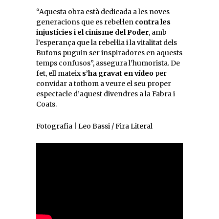
“Aquesta obra està dedicada a les noves
generacions que es rebel·len
contra les
injustícies i el cinisme del Poder
, amb
l’esperança que la rebel·lia i la vitalitat dels
Bufons puguin ser inspiradores en aquests
temps confusos”, assegura l’humorista. De
fet, ell mateix
s’ha gravat en vídeo
per
convidar a tothom a veure el seu proper
espectacle d’aquest divendres a la Fabra i
Coats.
Fotografia | Leo Bassi / Fira Literal