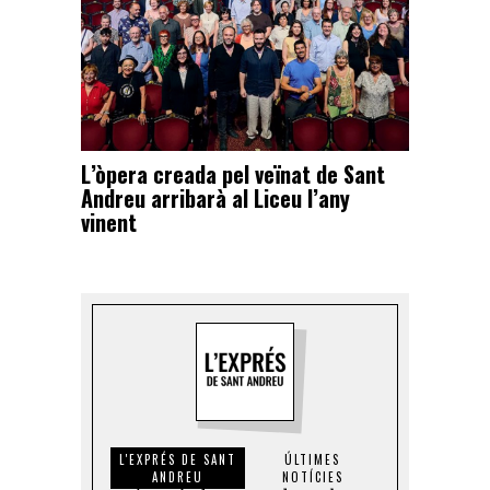
L’òpera creada pel veïnat de Sant
Andreu arribarà al Liceu l’any
vinent
L'EXPRÉS DE SANT
ÚLTIMES
ANDREU
NOTÍCIES