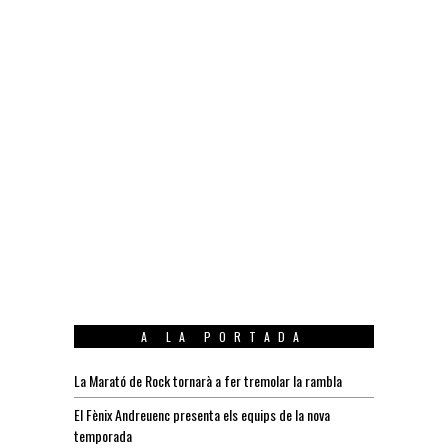
A LA PORTADA
La Marató de Rock tornarà a fer tremolar la rambla
El Fènix Andreuenc presenta els equips de la nova
temporada