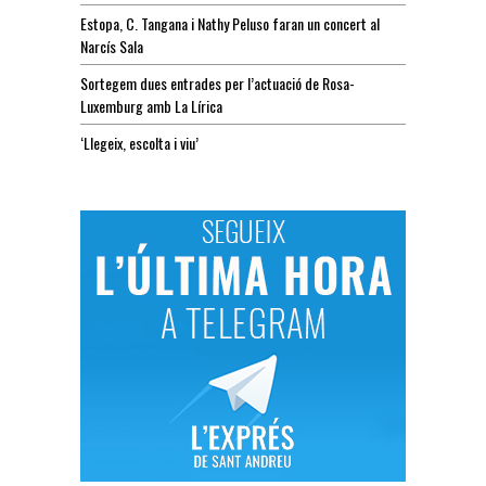
Estopa, C. Tangana i Nathy Peluso faran un concert al
Narcís Sala
Sortegem dues entrades per l’actuació de Rosa-
Luxemburg amb La Lírica
‘Llegeix, escolta i viu’