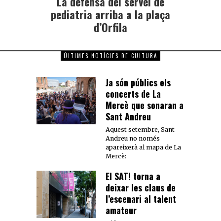
La defensa del servei de
pediatria arriba a la plaça
d’Orfila
ÚLTIMES NOTÍCIES DE CULTURA
Ja són públics els
concerts de La
Mercè que sonaran a
Sant Andreu
Aquest setembre, Sant
Andreu no només
apareixerà al mapa de La
Mercè:
El SAT! torna a
deixar les claus de
l’escenari al talent
amateur