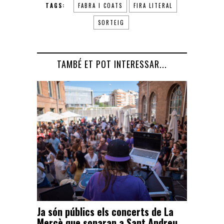
TAGS:
FABRA I COATS
FIRA LITERAL
SORTEIG
TAMBÉ ET POT INTERESSAR...
Ja són públics els concerts de La
Mercè que sonaran a Sant Andreu