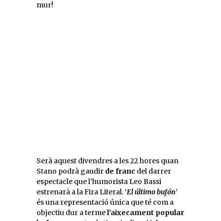
mur!
Serà aquest divendres a les 22 hores quan
Stano podrà gaudir
de franc
del darrer
espectacle que l’humorista Leo Bassi
estrenarà a la Fira Literal. ‘
El último bufón
‘
és una representació única que té com a
objectiu dur a terme
l’aixecament popular