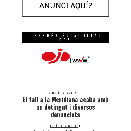
L’EXPRÉS ÉS AUDITAT
PER
NOTÍCIA ANTERIOR
El tall a la Meridiana acaba amb
un detingut i diversos
denunciats
NOTÍCIA SEGÜENT