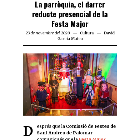
La parròquia, el darrer
reducte presencial de la
Festa Major
23 de novembre del 2020
Cultura
David
García Mateu
Després que la
Comissió de Festes de
Sant Andreu de Palomar
comuniqués que la
Festa Major