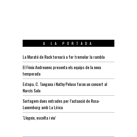
A LA PORTADA
La Marató de Rock tornarà a fer tremolar la rambla
El Fènix Andreuenc presenta els equips de la nova
temporada
Estopa, C. Tangana i Nathy Peluso faran un concert al
Narcís Sala
Sortegem dues entrades per l’actuació de Rosa-
Luxemburg amb La Lírica
‘Llegeix, escolta i viu’