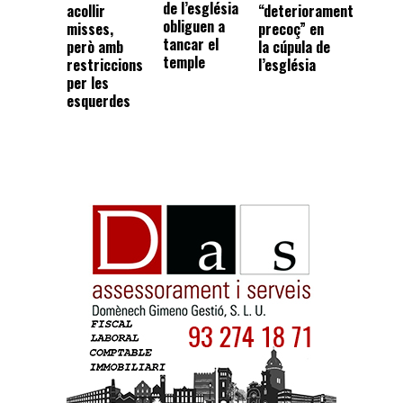
de l’església
“deteriorament
acollir
obliguen a
precoç” en
misses,
tancar el
la cúpula de
però amb
temple
l’església
restriccions
per les
esquerdes