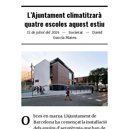
L’Ajuntament climatitzarà
quatre escoles aquest estiu
11 de juliol del 2024
Societat
David
García Mateu
Obres en marxa. L’Ajuntament de
Barcelona ha començat la instal·lació
dels equips d’aerotèrmia que han de