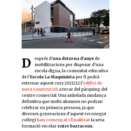
Després d’
una dotzena d’anys
de
mobilitzacions per disposar d’una
escola digna, la comunitat educativa
de l’
Escola La Maquinista
per fi podrà
estrenar aquest curs 2021/22 l’
edifici de
nova construcció
a tocar del pàrquing del
centre comercial. Una anhelada mudança
definitiva que molts alumnes no podran
celebrar en primera persona, ja que
diverses generacions d’aquest reconegut
col·legi
han començat i finalitzat
la seva
formació escolar
entre barracons.