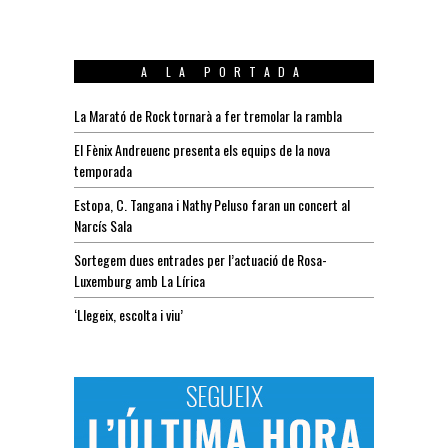
A LA PORTADA
La Marató de Rock tornarà a fer tremolar la rambla
El Fènix Andreuenc presenta els equips de la nova
temporada
Estopa, C. Tangana i Nathy Peluso faran un concert al
Narcís Sala
Sortegem dues entrades per l’actuació de Rosa-
Luxemburg amb La Lírica
‘Llegeix, escolta i viu’