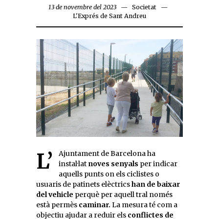
13 de novembre del 2023
Societat
L'Exprés de Sant Andreu
L’Ajuntament de Barcelona ha
instal·lat
noves senyals
per indicar
aquells punts on els ciclistes o
usuaris de patinets elèctrics
han de baixar
del vehicle
perquè per aquell tral només
està permès
caminar.
La mesura té com a
objectiu ajudar a reduir els
conflictes de