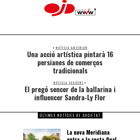
NOTÍCIA ANTERIOR
Una acció artística pintarà 16
persianes de comerços
tradicionals
NOTÍCIA SEGÜENT
El pregó sencer de la ballarina i
influencer Sandra-Ly Flor
ÚLTIMES NOTÍCIES DE SOCIETAT
La nova Meridiana
entra a la recta final