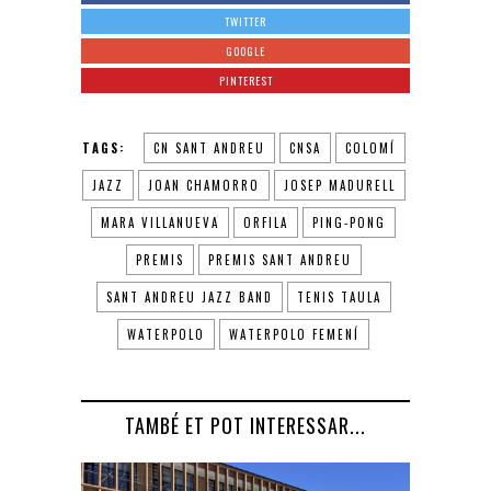
TWITTER
GOOGLE
PINTEREST
TAGS:
CN SANT ANDREU
CNSA
COLOMÍ
JAZZ
JOAN CHAMORRO
JOSEP MADURELL
MARA VILLANUEVA
ORFILA
PING-PONG
PREMIS
PREMIS SANT ANDREU
SANT ANDREU JAZZ BAND
TENIS TAULA
WATERPOLO
WATERPOLO FEMENÍ
TAMBÉ ET POT INTERESSAR...