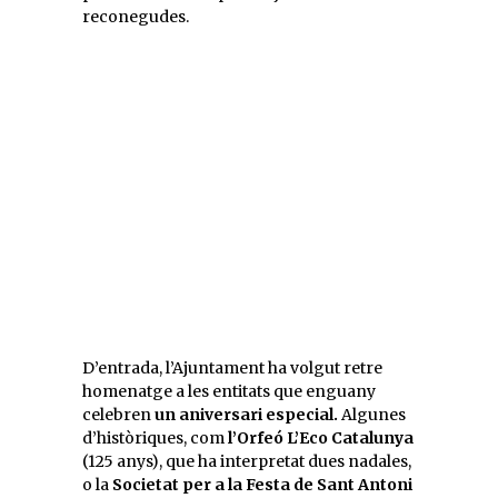
reconegudes.
D’entrada, l’Ajuntament ha volgut retre
homenatge a les entitats que enguany
celebren
un aniversari especial.
Algunes
d’històriques, com
l’Orfeó L’Eco Catalunya
(125 anys), que ha interpretat dues nadales,
o la
Societat per a la Festa de Sant Antoni