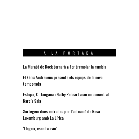
A LA PORTADA
La Marató de Rock tornarà a fer tremolar la rambla
El Fènix Andreuenc presenta els equips de la nova
temporada
Estopa, C. Tangana i Nathy Peluso faran un concert al
Narcís Sala
Sortegem dues entrades per l’actuació de Rosa-
Luxemburg amb La Lírica
‘Llegeix, escolta i viu’