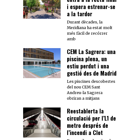
i espera estrenar-se
a la tardor
Durant dècades, la
Meridiana ha estat molt
més fàcil de recórrer
amb
CEM La Sagrera: una
piscina plena, un
estiu perdut i una
gestió des de Madrid
Les piscines descobertes
del nou CEM Sant
Andreu-la Sagrera
obriran a mitjans
Reestablerta la
circulació per l’L1 de
metro després de
l’incendi a Clot