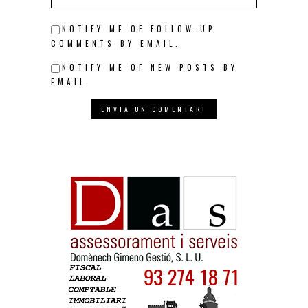
NOTIFY ME OF FOLLOW-UP
COMMENTS BY EMAIL.
NOTIFY ME OF NEW POSTS BY
EMAIL.